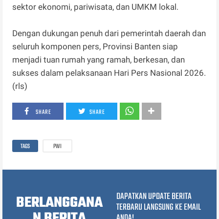
sektor ekonomi, pariwisata, dan UMKM lokal.
Dengan dukungan penuh dari pemerintah daerah dan
seluruh komponen pers, Provinsi Banten siap
menjadi tuan rumah yang ramah, berkesan, dan
sukses dalam pelaksanaan Hari Pers Nasional 2026.
(rls)
SHARE
SHARE
TAGS
PWI
DAPATKAN UPDATE BERITA
BERLANGGANA
TERBARU LANGSUNG KE EMAIL
N BERITA
ANDA!