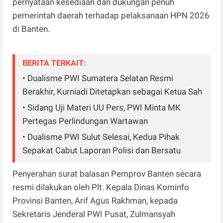
pernyataan kesediaan dan dukungan penuh
pemerintah daerah terhadap pelaksanaan HPN 2026
di Banten.
BERITA TERKAIT:
• Dualisme PWI Sumatera Selatan Resmi
Berakhir, Kurniadi Ditetapkan sebagai Ketua Sah
• Sidang Uji Materi UU Pers, PWI Minta MK
Pertegas Perlindungan Wartawan
• Dualisme PWI Sulut Selesai, Kedua Pihak
Sepakat Cabut Laporan Polisi dan Bersatu
Penyerahan surat balasan Pemprov Banten secara
resmi dilakukan oleh Plt. Kepala Dinas Kominfo
Provinsi Banten, Arif Agus Rakhman, kepada
Sekretaris Jenderal PWI Pusat, Zulmansyah