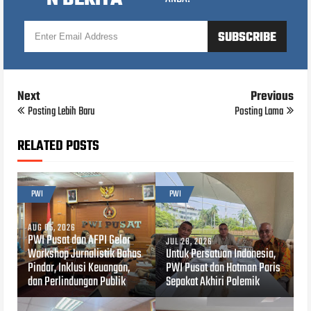
Next
Previous
Posting Lebih Baru
Posting Lama
RELATED POSTS
PWI
PWI
AUG 05, 2026
PWI Pusat dan AFPI Gelar
JUL 28, 2026
Workshop Jurnalistik Bahas
Untuk Persatuan Indonesia,
Pindar, Inklusi Keuangan,
PWI Pusat dan Hotman Paris
dan Perlindungan Publik
Sepakat Akhiri Polemik