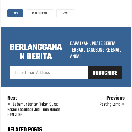
TAGS
PENDIDIKAN
PWI
DAPATKAN UPDATE BERITA
BERLANGGANA
TERBARU LANGSUNG KE EMAIL
N BERITA
ANDA!
Next
Previous
Gubernur Banten Teken Surat
Posting Lama
Resmi Kesediaan Jadi Tuan Rumah
HPN 2026
RELATED POSTS