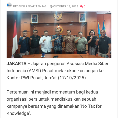
REDAKSI RADAR TANJAB
OKTOBER 18, 2025
0
JAKARTA
– Jajaran pengurus Asosiasi Media Siber
Indonesia (AMSI) Pusat melakukan kunjungan ke
Kantor PWI Pusat, Jum'at (17/10/2025).
Pertemuan ini menjadi momentum bagi kedua
organisasi pers untuk mendiskusikan sebuah
kampanye bersama yang dinamakan 'No Tax for
Knowledge'.