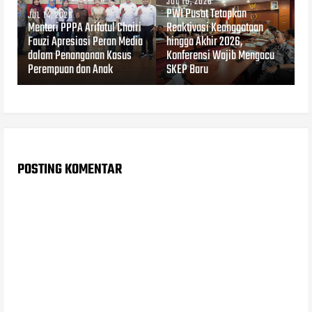
JUL 10, 2026
PWI Pusat Tetapkan
JUL 14, 2026
Menteri PPPA Arifatul Choiri
Reaktivasi Keanggotaan
Fauzi Apresiasi Peran Media
hingga Akhir 2026,
dalam Penanganan Kasus
Konferensi Wajib Mengacu
Perempuan dan Anak
SKEP Baru
POSTING KOMENTAR