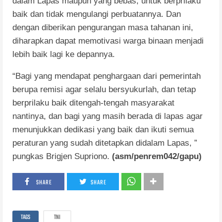
dalam Lapas maupun yang bebas, untuk berprilaku
baik dan tidak mengulangi perbuatannya. Dan
dengan diberikan pengurangan masa tahanan ini,
diharapkan dapat memotivasi warga binaan menjadi
lebih baik lagi ke depannya.
“Bagi yang mendapat penghargaan dari pemerintah
berupa remisi agar selalu bersyukurlah, dan tetap
berprilaku baik ditengah-tengah masyarakat
nantinya, dan bagi yang masih berada di lapas agar
menunjukkan dedikasi yang baik dan ikuti semua
peraturan yang sudah ditetapkan didalam Lapas, ”
pungkas Brigjen Supriono.
(asm/penrem042/gapu)
SHARE
SHARE
TAGS
TNI