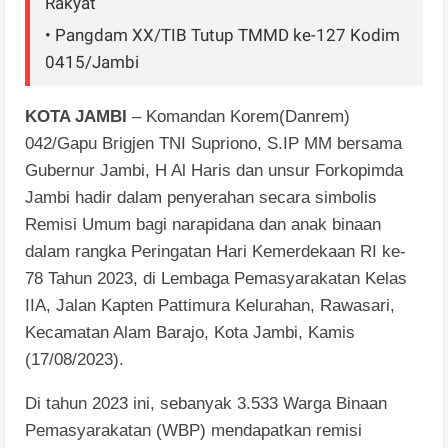
Rakyat
• Pangdam XX/TIB Tutup TMMD ke-127 Kodim
0415/Jambi
KOTA JAMBI
– Komandan Korem(Danrem)
042/Gapu Brigjen TNI Supriono, S.IP MM bersama
Gubernur Jambi, H Al Haris dan unsur Forkopimda
Jambi hadir dalam penyerahan secara simbolis
Remisi Umum bagi narapidana dan anak binaan
dalam rangka Peringatan Hari Kemerdekaan RI ke-
78 Tahun 2023, di Lembaga Pemasyarakatan Kelas
IIA, Jalan Kapten Pattimura Kelurahan, Rawasari,
Kecamatan Alam Barajo, Kota Jambi, Kamis
(17/08/2023).
Di tahun 2023 ini, sebanyak 3.533 Warga Binaan
Pemasyarakatan (WBP) mendapatkan remisi