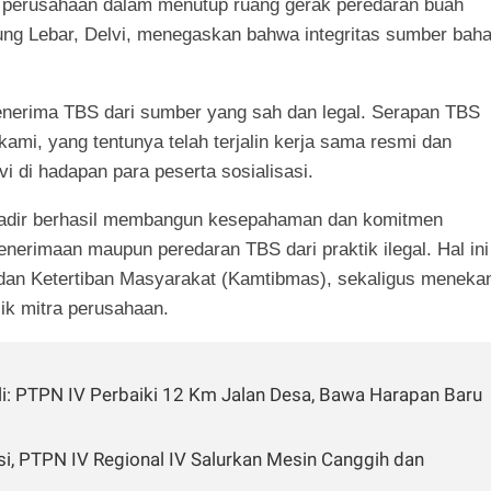
a perusahaan dalam menutup ruang gerak peredaran buah
jung Lebar, Delvi, menegaskan bahwa integritas sumber bah
nerima TBS dari sumber yang sah dan legal. Serapan TBS
ami, yang tentunya telah terjalin kerja sama resmi dan
vi di hadapan para peserta sosialisasi.
g hadir berhasil membangun kesepahaman dan komitmen
nerimaan maupun peredaran TBS dari praktik ilegal. Hal ini
 dan Ketertiban Masyarakat (Kamtibmas), sekaligus meneka
ik mitra perusahaan.
i: PTPN IV Perbaiki 12 Km Jalan Desa, Bawa Harapan Baru
, PTPN IV Regional IV Salurkan Mesin Canggih dan