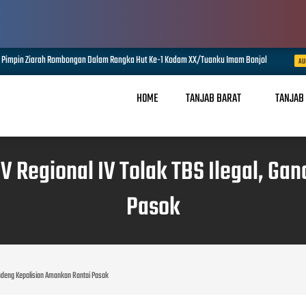
Pimpin Ziarah Rombongan Dalam Rangka Hut Ke-1 Kodam XX/Tuanku Imam Bonjol
AUG
HOME
TANJAB BARAT
TANJAB
V Regional IV Tolak TBS Ilegal, G
Pasok
Gandeng Kepolisian Amankan Rantai Pasok