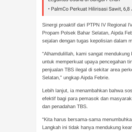
• PalmCo Perkuat Hilirisasi Sawit, 6,8 
Sinergi proaktif dari PTPN IV Regional IV
Propam Polsek Bahar Selatan, Aipda Feb
sejalan dengan tugas kepolisian dalam m
“Alhamdulillah, kami sangat mendukung 
untuk memperkuat upaya pencegahan tin
penjualan TBS ilegal di sekitar area p
Selatan,” ungkap Aipda Febrie.
Lebih lanjut, ia menambahkan bahwa sosi
efektif bagi para pemasok dan masyarak
dan penadahan TBS.
“Kita harus bersama-sama menumbuhkan 
Langkah ini tidak hanya mendukung keam