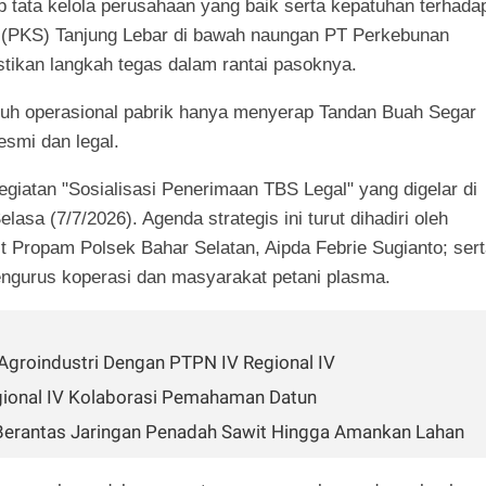
 tata kelola perusahaan yang baik serta kepatuhan terhada
 (PKS) Tanjung Lebar di bawah naungan PT Perkebunan
tikan langkah tegas dalam rantai pasoknya.
uh operasional pabrik hanya menyerap Tandan Buah Segar
esmi dan legal.
giatan "Sosialisasi Penerimaan TBS Legal" yang digelar di
sa (7/7/2026). Agenda strategis ini turut dihadiri oleh
t Propam Polsek Bahar Selatan, Aipda Febrie Sugianto; ser
pengurus koperasi dan masyarakat petani plasma.
 Agroindustri Dengan PTPN IV Regional IV
gional IV Kolaborasi Pemahaman Datun
 Berantas Jaringan Penadah Sawit Hingga Amankan Lahan