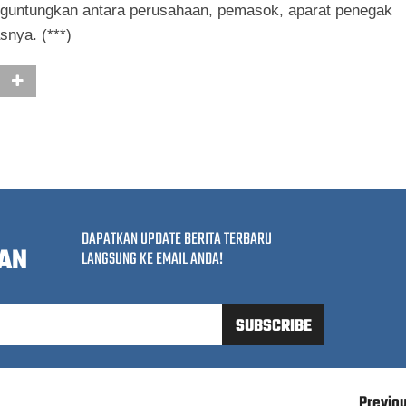
guntungkan antara perusahaan, pemasok, aparat penegak
snya. (***)
DAPATKAN UPDATE BERITA TERBARU
AN
LANGSUNG KE EMAIL ANDA!
Previo