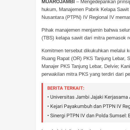
MUAROJAMBI
– Mengedepankan prinsip
hukum, Manajemen Pabrik Kelapa Sawit
Nusantara (PTPN) IV Regional IV memas
Pihak manajemen menjamin bahwa selur
(TBS) kelapa sawit dari mitra pemasok r
Komitmen tersebut dikukuhkan melalui ke
Ruang Rapat (OR) PKS Tanjung Lebar, Sela
Manajer PKS Tanjung Lebar, Delvie; Kani
perwakilan mitra PKS yang terdiri dari 
BERITA TERKAIT:
• Universitas Jambi Jajaki Kerjasama
• Kejari Payakumbuh dan PTPN IV Re
• Sinergi PTPN IV dan Polda Sumsel: