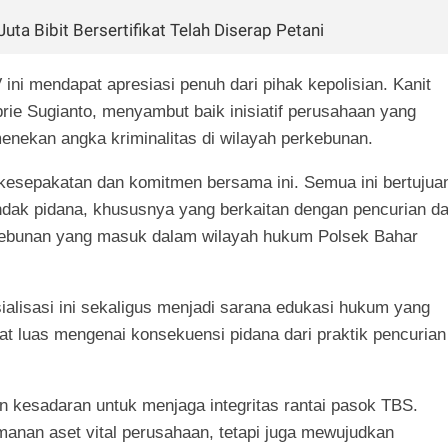
Juta Bibit Bersertifikat Telah Diserap Petani
 ini mendapat apresiasi penuh dari pihak kepolisian. Kanit
rie Sugianto, menyambut baik inisiatif perusahaan yang
enekan angka kriminalitas di wilayah perkebunan.
kesepakatan dan komitmen bersama ini. Semua ini bertujua
dak pidana, khususnya yang berkaitan dengan pencurian d
erkebunan yang masuk dalam wilayah hukum Polsek Bahar
alisasi ini sekaligus menjadi sarana edukasi hukum yang
at luas mengenai konsekuensi pidana dari praktik pencurian
kesadaran untuk menjaga integritas rantai pasok TBS.
anan aset vital perusahaan, tetapi juga mewujudkan