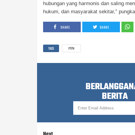
hubungan yang harmonis dan saling men
hukum, dan masyarakat sekitar,” pungka
SHARE
SHARE
TAGS
PTPN
BERLANGGAN
BERITA
Next