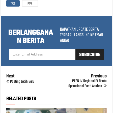
TAGS
PTPN
DAPATKAN UPDATE BERITA
BERLANGGANA
TERBARU LANGSUNG KE EMAIL
N BERITA
ANDA!
Next
Previous
PTPN IV Regional IV Bantu
Posting Lebih Baru
Operasional Panti Asuhan
RELATED POSTS