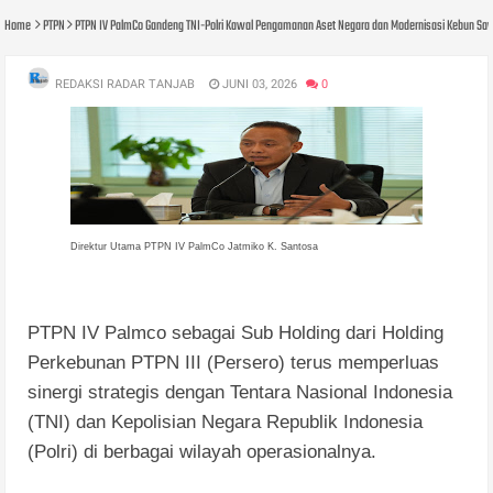
Home
PTPN
PTPN IV PalmCo Gandeng TNI-Polri Kawal Pengamanan Aset Negara dan Modernisasi Kebun Saw
REDAKSI RADAR TANJAB
JUNI 03, 2026
0
Direktur Utama PTPN IV PalmCo Jatmiko K. Santosa
PTPN IV Palmco sebagai Sub Holding dari Holding
Perkebunan PTPN III (Persero) terus memperluas
sinergi strategis dengan Tentara Nasional Indonesia
(TNI) dan Kepolisian Negara Republik Indonesia
(Polri) di berbagai wilayah operasionalnya.