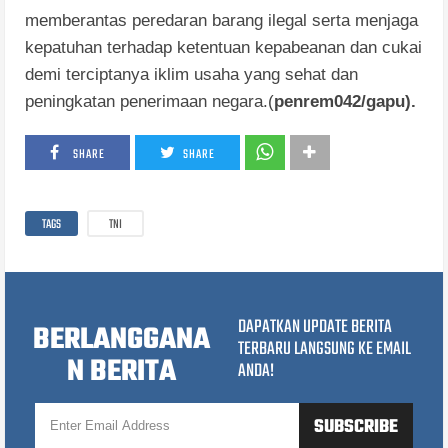
memberantas peredaran barang ilegal serta menjaga
kepatuhan terhadap ketentuan kepabeanan dan cukai
demi terciptanya iklim usaha yang sehat dan
peningkatan penerimaan negara.(
penrem042/gapu).
SHARE
SHARE
TAGS
TNI
DAPATKAN UPDATE BERITA
BERLANGGANA
TERBARU LANGSUNG KE EMAIL
N BERITA
ANDA!