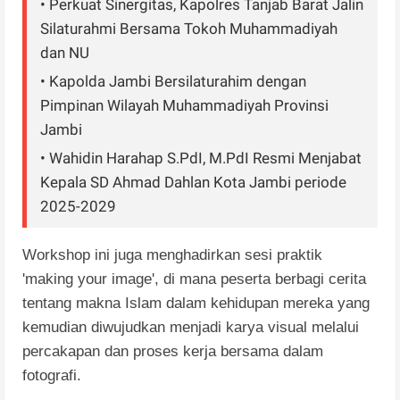
• Perkuat Sinergitas, Kapolres Tanjab Barat Jalin
Silaturahmi Bersama Tokoh Muhammadiyah
dan NU
• Kapolda Jambi Bersilaturahim dengan
Pimpinan Wilayah Muhammadiyah Provinsi
Jambi
• Wahidin Harahap S.PdI, M.PdI Resmi Menjabat
Kepala SD Ahmad Dahlan Kota Jambi periode
2025-2029
Workshop ini juga menghadirkan sesi praktik
'making your image', di mana peserta berbagi cerita
tentang makna Islam dalam kehidupan mereka yang
kemudian diwujudkan menjadi karya visual melalui
percakapan dan proses kerja bersama dalam
fotografi.