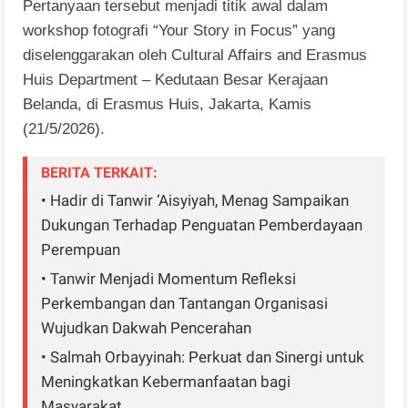
Pertanyaan tersebut menjadi titik awal dalam
workshop fotografi “Your Story in Focus” yang
diselenggarakan oleh Cultural Affairs and Erasmus
Huis Department – Kedutaan Besar Kerajaan
Belanda, di Erasmus Huis, Jakarta, Kamis
(21/5/2026).
BERITA TERKAIT:
• Hadir di Tanwir ‘Aisyiyah, Menag Sampaikan
Dukungan Terhadap Penguatan Pemberdayaan
Perempuan
• Tanwir Menjadi Momentum Refleksi
Perkembangan dan Tantangan Organisasi
Wujudkan Dakwah Pencerahan
• Salmah Orbayyinah: Perkuat dan Sinergi untuk
Meningkatkan Kebermanfaatan bagi
Masyarakat