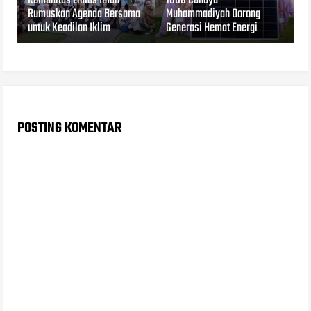
Komunitas Lintas Iman
1000 Cahaya
Rumuskan Agenda Bersama
Muhammadiyah Dorong
untuk Keadilan Iklim
Generasi Hemat Energi
POSTING KOMENTAR