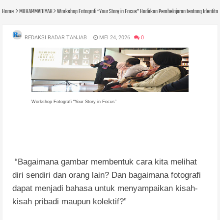
Home
MUHAMMADIYAH
Workshop Fotografi “Your Story in Focus” Hadirkan Pembelajaran tentang Identitas 
REDAKSI RADAR TANJAB
MEI 24, 2026
0
Workshop Fotografi “Your Story in Focus”
“Bagaimana gambar membentuk cara kita melihat
diri sendiri dan orang lain? Dan bagaimana fotografi
dapat menjadi bahasa untuk menyampaikan kisah-
kisah pribadi maupun kolektif?”