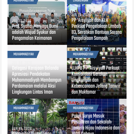
MUHAMMADIYAH
LINGKUNGAN
JUL 16, 2026
PP 'Aisyiyah dan KLH
JUL 27, 2026
Prof. Syafiq: Menjaga Bumi
Perkuat Pengelolaan Limbah
adalah Wujud Syukur dan
B3, Serahkan Bantuan Sarana
Pengamalan Keimanan
Pengelolaan Sampah
MUHAMMADIYAH
MUHAMMADIYAH
JUL 08, 2026
JUL 04, 2026
Delegasi Kerajaan Belanda
LLHPB PP 'Aisyiyah Perkuat
Apresiasi Pendekatan
Konsolidasi Gerakan
Muhammadiyah Membangun
Lingkungan dan
Perdamaian melalui Aksi
Kebencanaan Jelang Tanwir
Lingkungan Lintas Iman
dan Muktamar
MUHAMMADIYAH
MUHAMMADIYAH
JUN 19, 2026
Panel Surya Masuk
Pesantren dan Sekolah:
Lentera Hijau Indonesia dan
JUN 19, 2026