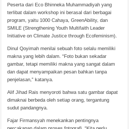
Peserta dari Eco Bhinneka Muhammadiyah yang
terlibat dalam workshop ini berasal dari berbagai
program, yaitu 1000 Cahaya, GreenAbility, dan
SMILE (Strengthening Youth Multifaith Leader
Initiative on Climate Justice through Ecofeminism).
Dinul Qoyimah menilai sebuah foto selalu memiliki
makna yang lebih dalam. “Foto bukan sekadar
gambar, tetapi memiliki makna yang sangat dalam
dan dapat menyampaikan pesan bahkan tanpa
penjelasan,” katanya.
Alif Jihad Rais menyoroti bahwa satu gambar dapat
dimaknai berbeda oleh setiap orang, tergantung
sudut pandangnya.
Fajar Firmansyah menekankan pentingnya
percakapan dalam proses fotografi. “Kita perlu