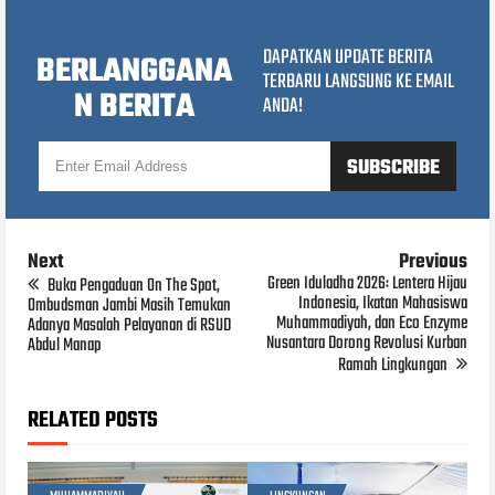
DAPATKAN UPDATE BERITA
BERLANGGANA
TERBARU LANGSUNG KE EMAIL
N BERITA
ANDA!
Next
Previous
Green Iduladha 2026: Lentera Hijau
Buka Pengaduan On The Spot,
Indonesia, Ikatan Mahasiswa
Ombudsman Jambi Masih Temukan
Muhammadiyah, dan Eco Enzyme
Adanya Masalah Pelayanan di RSUD
Nusantara Dorong Revolusi Kurban
Abdul Manap
Ramah Lingkungan
RELATED POSTS