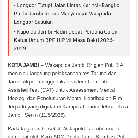
• Longsor Tutupi Jalan Lintas Kerinci–Bangko,
Polda Jambi Imbau Masyarakat Waspada
Longsor Susulan
• Kapolda Jambi Hadiri Debat Perdana Calon
Ketua Umum BPP HIPMI Masa Bakti 2026-
2029
KOTA JAMBI
– Wakapolda Jambi Brigjen Pol. B Ali
meninjau langsung pelaksanaan tes Taruna dan
Taruni Akpol menggunakan sistem Computer
Assisted Test (CAT) untuk Assessment Mental
Ideologi dan Penelusuran Mental Kepribadian Rim
Terpadu yang digelar di Kampus Unama Tehok, Kota
Jambi, Senin (11/5/2026).
Pada kegiatan tersebut Wakapolda Jambi turut di
dampingi oleh Karo SDM Polda Jambi Kombes Pol.