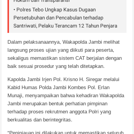
Hukum dan Transparansi
• Polres Tebo Ungkap Kasus Dugaan
Persetubuhan dan Pencabulan terhadap
Santriwati, Pelaku Terancam 12 Tahun Penjara
Dalam pelaksanaannya, Wakapolda Jambi melihat
langsung proses ujian yang diikuti para peserta,
sekaligus memastikan sistem CAT berjalan dengan
baik sesuai prosedur yang telah ditetapkan.
Kapolda Jambi Irjen Pol. Krisno H. Siregar melalui
Kabid Humas Polda Jambi Kombes Pol. Erlan
Munaji, menyampaikan bahwa kehadiran Wakapolda
Jambi merupakan bentuk perhatian pimpinan
terhadap proses rekrutmen anggota Polri yang
berkualitas dan berintegritas.
“Peninjauan ini dilakukan untuk memastikan seluruh