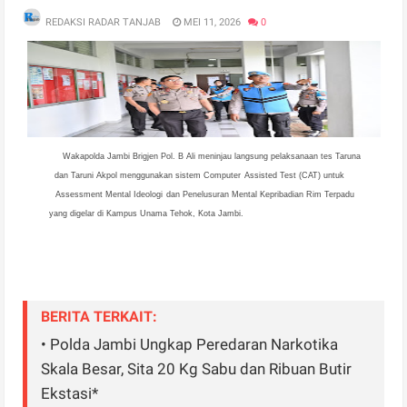
REDAKSI RADAR TANJAB
MEI 11, 2026
0
Wakapolda Jambi Brigjen Pol. B Ali meninjau langsung pelaksanaan tes Taruna
dan Taruni Akpol menggunakan sistem Computer Assisted Test (CAT) untuk
Assessment Mental Ideologi dan Penelusuran Mental Kepribadian Rim Terpadu
yang digelar di Kampus Unama Tehok, Kota Jambi.
BERITA TERKAIT:
• Polda Jambi Ungkap Peredaran Narkotika
Skala Besar, Sita 20 Kg Sabu dan Ribuan Butir
Ekstasi*