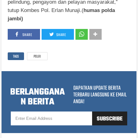
pelindung, pengayom dan pelayan masyarakat,”
tutup Kombes Pol. Erlan Munaji.(
humas polda
jambi)
SHARE
SHARE
TAGS
POLRI
DAPATKAN UPDATE BERITA
BERLANGGANA
TERBARU LANGSUNG KE EMAIL
N BERITA
ANDA!