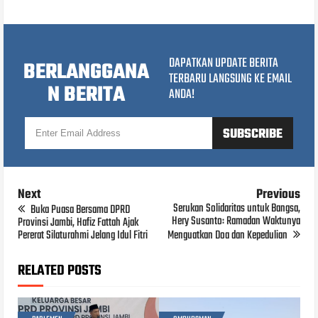
DAPATKAN UPDATE BERITA
BERLANGGANA
TERBARU LANGSUNG KE EMAIL
N BERITA
ANDA!
Next
Previous
Serukan Solidaritas untuk Bangsa,
Buka Puasa Bersama DPRD
Hery Susanto: Ramadan Waktunya
Provinsi Jambi, Hafiz Fattah Ajak
Pererat Silaturahmi Jelang Idul Fitri
Menguatkan Doa dan Kepedulian
RELATED POSTS