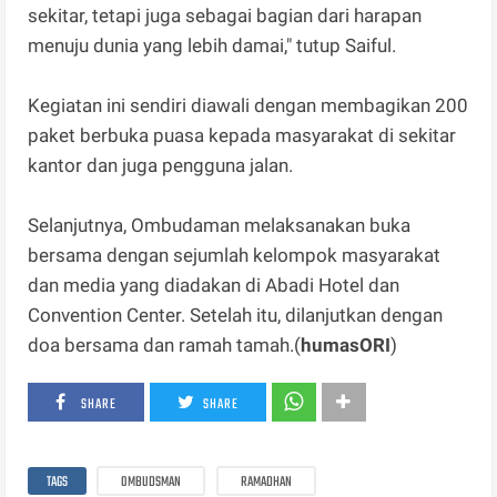
sekitar, tetapi juga sebagai bagian dari harapan
menuju dunia yang lebih damai," tutup Saiful.
Kegiatan ini sendiri diawali dengan membagikan 200
paket berbuka puasa kepada masyarakat di sekitar
kantor dan juga pengguna jalan.
Selanjutnya, Ombudaman melaksanakan buka
bersama dengan sejumlah kelompok masyarakat
dan media yang diadakan di Abadi Hotel dan
Convention Center. Setelah itu, dilanjutkan dengan
doa bersama dan ramah tamah.(
humasORI
)
SHARE
SHARE
TAGS
OMBUDSMAN
RAMADHAN