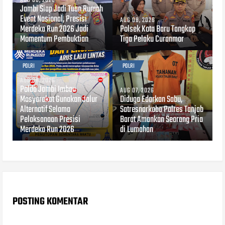
AUG 08, 2026
Jambi Siap Jadi Tuan Rumah
Event Nasional, Presisi
AUG 08, 2026
Merdeka Run 2026 Jadi
Polsek Kota Baru Tangkap
Momentum Pembuktian
Tiga Pelaku Curanmor
POLRI
POLRI
AUG 08, 2026
Polda Jambi Imbau
AUG 07, 2026
Masyarakat Gunakan Jalur
Diduga Edarkan Sabu,
Alternatif Selama
Satresnarkoba Polres Tanjab
Pelaksanaan Presisi
Barat Amankan Seorang Pria
Merdeka Run 2026
di Lumahan
POSTING KOMENTAR