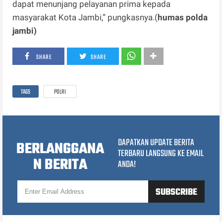
dapat menunjang pelayanan prima kepada
masyarakat Kota Jambi,” pungkasnya.(
humas polda
jambi)
SHARE
SHARE
TAGS
POLRI
DAPATKAN UPDATE BERITA
BERLANGGANA
TERBARU LANGSUNG KE EMAIL
N BERITA
ANDA!