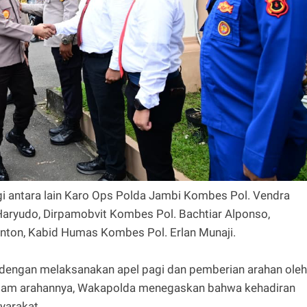
 antara lain Karo Ops Polda Jambi Kombes Pol. Vendra
 Haryudo, Dirpamobvit Kombes Pol. Bachtiar Alponso,
nton, Kabid Humas Kombes Pol. Erlan Munaji.
 dengan melaksanakan apel pagi dan pemberian arahan oleh
alam arahannya, Wakapolda menegaskan bahwa kehadiran
yarakat.