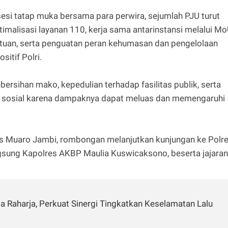
sesi tatap muka bersama para perwira, sejumlah PJU turut
imalisasi layanan 110, kerja sama antarinstansi melalui M
tuan, serta penguatan peran kehumasan dan pengelolaan
sitif Polri.
rsihan mako, kepedulian terhadap fasilitas publik, serta
sosial karena dampaknya dapat meluas dan memengaruhi
res Muaro Jambi, rombongan melanjutkan kunjungan ke Polr
gsung Kapolres AKBP Maulia Kuswicaksono, beserta jajaran
a Raharja, Perkuat Sinergi Tingkatkan Keselamatan Lalu