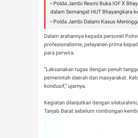
• Polda Jambi Resmi Buka IOF X Bhay
dalam Semangat HUT Bhayangkara k
• Polda Jambi Dalami Kasus Meningga
Dalam arahannya kepada personel Polre
profesionalisme, pelayanan prima kepa
para perwira.
“Laksanakan tugas dengan penuh tanggun
pemerintah daerah dan masyarakat. Kelol
kondusif,” ujarnya.
Kegiatan dilanjutkan dengan silaturahmi
Tanjab Barat sebelum rombongan kemba