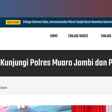
uga Edarkan Sabu, Satresnarkoba Polres Tanjab Barat Amankan Seorang Pria di Lumahan
HOME
TANJAB BARAT
TANJAB
unjungi Polres Muaro Jambi dan P
b Barat