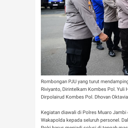
Rombongan PJU yang turut mendampingi
Riviyanto, Dirintelkam Kombes Pol. Yuli
Dirpolairud Kombes Pol. Dhovan Oktavia
Kegiatan diawali di Polres Muaro Jambi
Wakapolda kepada seluruh personel. D
Polri harus menjadi solusi di tengah mas