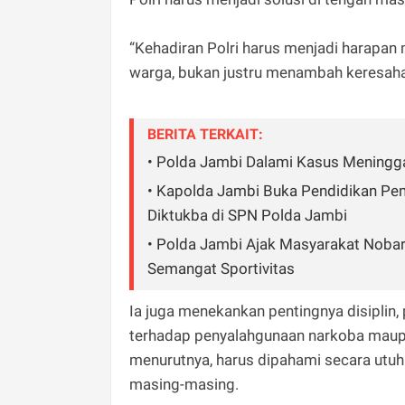
“Kehadiran Polri harus menjadi harapa
warga, bukan justru menambah keresaha
BERITA TERKAIT:
• Polda Jambi Dalami Kasus Meningga
• Kapolda Jambi Buka Pendidikan Pem
Diktukba di SPN Polda Jambi
• Polda Jambi Ajak Masyarakat Nobar
Semangat Sportivitas
Ia juga menekankan pentingnya disiplin,
terhadap penyalahgunaan narkoba maupun
menurutnya, harus dipahami secara utuh 
masing-masing.