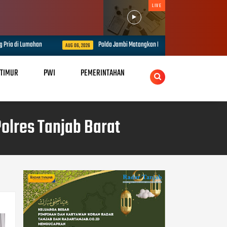
LIVE
Polda Jambi Matangkan Pengamanan Presisi Merdeka Run 2026 Melalui Tact
AUG 06, 2026
 TIMUR
PWI
PEMERINTAHAN
olres Tanjab Barat