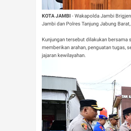
KOTA JAMBI
- Wakapolda Jambi Brigjen 
Jambi dan Polres Tanjung Jabung Barat
Kunjungan tersebut dilakukan bersama 
memberikan arahan, penguatan tugas, se
jajaran kewilayahan.