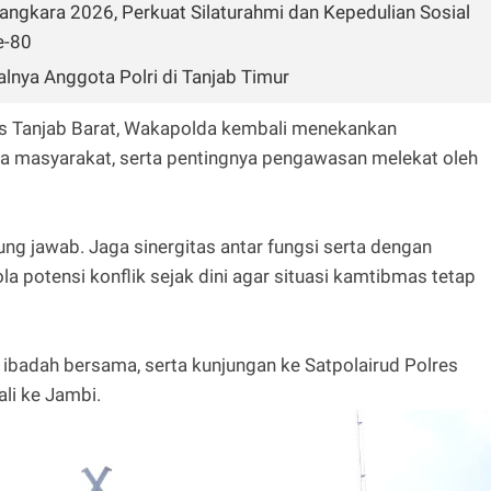
angkara 2026, Perkuat Silaturahmi dan Kepedulian Sosial
e-80
lnya Anggota Polri di Tanjab Timur
s Tanjab Barat, Wakapolda kembali menekankan
da masyarakat, serta pentingnya pengawasan melekat oleh
g jawab. Jaga sinergitas antar fungsi serta dengan
a potensi konflik sejak dini agar situasi kamtibmas tetap
, ibadah bersama, serta kunjungan ke Satpolairud Polres
li ke Jambi.