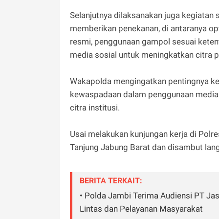
Selanjutnya dilaksanakan juga kegiatan 
memberikan penekanan, di antaranya opt
resmi, penggunaan gampol sesuai keten
media sosial untuk meningkatkan citra po
Wakapolda mengingatkan pentingnya kebe
kewaspadaan dalam penggunaan media 
citra institusi.
Usai melakukan kunjungan kerja di Pol
Tanjung Jabung Barat dan disambut lan
BERITA TERKAIT:
• Polda Jambi Terima Audiensi PT Jas
Lintas dan Pelayanan Masyarakat