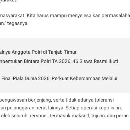
n masyarakat. Kita harus mampu menyelesaikan permasalah
n,” tegasnya.
lnya Anggota Polri di Tanjab Timur
bentukan Bintara Polri TA 2026, 46 Siswa Resmi Ikuti
 Final Piala Dunia 2026, Perkuat Kebersamaan Melalui
 pengawasan berjenjang, serta tidak adanya toleransi
 pelanggaran berat lainnya. Setiap operasi kepolisian,
oleh seluruh personel, termasuk maksud, tujuan, dan peran