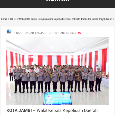
Home
POLRI
Wakapolda Jambi Berikan Arahan Kepada Personel Polresta Jambi dan Polres Tanjab Timur, Te
REDAKSI RADAR TANJAB
FEBRUARI 13, 2026
0
KOTA JAMBI
– Wakil Kepala Kepolisian Daerah