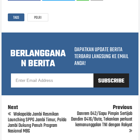
TAGS
POLRI
DAPATKAN UPDATE BERITA
BERLANGGANA
TERBARU LANGSUNG KE EMAIL
N BERITA
ANDA!
Next
Previous
Danrem 042/Gapu Pimpin Sertijab
Wakapolda Jambi Resmikan
Dandim 0416/Bute, Tekankan perkuat
Launching SPPG Jambi Timur, Polda
kemanunggalan TNI dengan Rakyat
Jambi Dukung Penuh Program
Nasional MBG