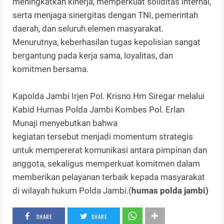
meningkatkan kinerja, memperkuat soliditas internal,
serta menjaga sinergitas dengan TNI, pemerintah
daerah, dan seluruh elemen masyarakat.
Menurutnya, keberhasilan tugas kepolisian sangat
bergantung pada kerja sama, loyalitas, dan
komitmen bersama.
Kapolda Jambi Irjen Pol. Krisno Hm Siregar melalui
Kabid Humas Polda Jambi Kombes Pol. Erlan
Munaji menyebutkan bahwa
kegiatan tersebut menjadi momentum strategis
untuk mempererat komunikasi antara pimpinan dan
anggota, sekaligus memperkuat komitmen dalam
memberikan pelayanan terbaik kepada masyarakat
di wilayah hukum Polda Jambi.(
humas polda jambi)
SHARE
SHARE