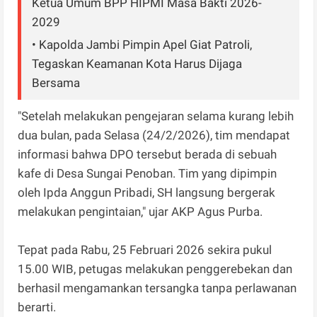
Ketua Umum BPP HIPMI Masa Bakti 2026-
2029
• Kapolda Jambi Pimpin Apel Giat Patroli,
Tegaskan Keamanan Kota Harus Dijaga
Bersama
"Setelah melakukan pengejaran selama kurang lebih
dua bulan, pada Selasa (24/2/2026), tim mendapat
informasi bahwa DPO tersebut berada di sebuah
kafe di Desa Sungai Penoban. Tim yang dipimpin
oleh Ipda Anggun Pribadi, SH langsung bergerak
melakukan pengintaian," ujar AKP Agus Purba.
Tepat pada Rabu, 25 Februari 2026 sekira pukul
15.00 WIB, petugas melakukan penggerebekan dan
berhasil mengamankan tersangka tanpa perlawanan
berarti.