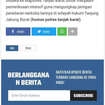
dibawa ke Mapolres Tanjab Barat untuk menjalani
pemeriksaan intensif guna mengungkap jaringan
peredaran narkoba lainnya di wilayah hukum Tanjung
Jabung Barat.(
humas polres tanjab barat)
SHARE
SHARE
TAGS
POLRI
DAPATKAN UPDATE BERITA
BERLANGGANA
TERBARU LANGSUNG KE EMAIL
N BERITA
ANDA!