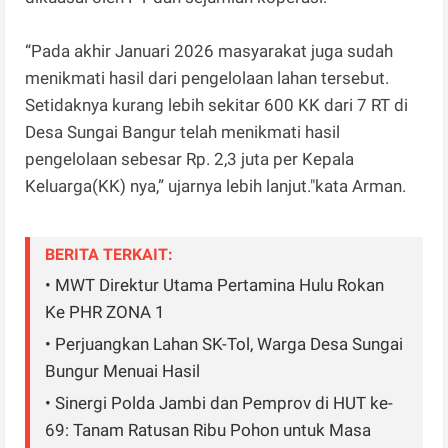
“Pada akhir Januari 2026 masyarakat juga sudah
menikmati hasil dari pengelolaan lahan tersebut.
Setidaknya kurang lebih sekitar 600 KK dari 7 RT di
Desa Sungai Bangur telah menikmati hasil
pengelolaan sebesar Rp. 2,3 juta per Kepala
Keluarga(KK) nya,” ujarnya lebih lanjut."kata Arman.
BERITA TERKAIT:
• MWT Direktur Utama Pertamina Hulu Rokan
Ke PHR ZONA 1
• Perjuangkan Lahan SK-Tol, Warga Desa Sungai
Bungur Menuai Hasil
• Sinergi Polda Jambi dan Pemprov di HUT ke-
69: Tanam Ratusan Ribu Pohon untuk Masa