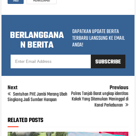
TAGS
MUAROJAMBI
DAPATKAN UPDATE BERITA
BERLANGGANA
TERBARU LANGSUNG KE EMAIL
N BERITA
ANDA!
Next
Previous
Polres Tanjab Barat ungkap identitas
Sentuhan PHE Jambi Merang Ubah
Kakek Yang Ditemukan Meninggal di
Singkong Jadi Sumber Harapan
Kanal Perkebunan
RELATED POSTS