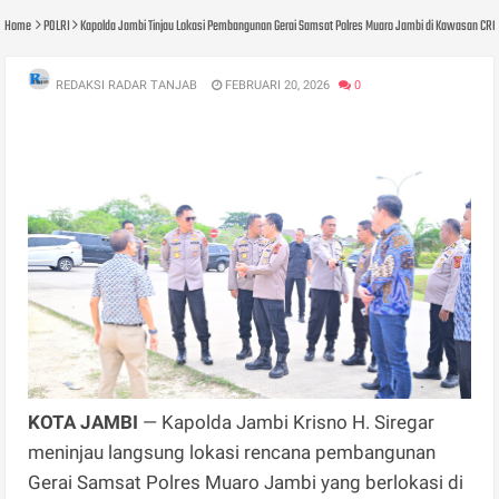
Home
POLRI
Kapolda Jambi Tinjau Lokasi Pembangunan Gerai Samsat Polres Muaro Jambi di Kawasan CRC
REDAKSI RADAR TANJAB
FEBRUARI 20, 2026
0
KOTA JAMBI
— Kapolda Jambi Krisno H. Siregar
meninjau langsung lokasi rencana pembangunan
Gerai Samsat Polres Muaro Jambi yang berlokasi di