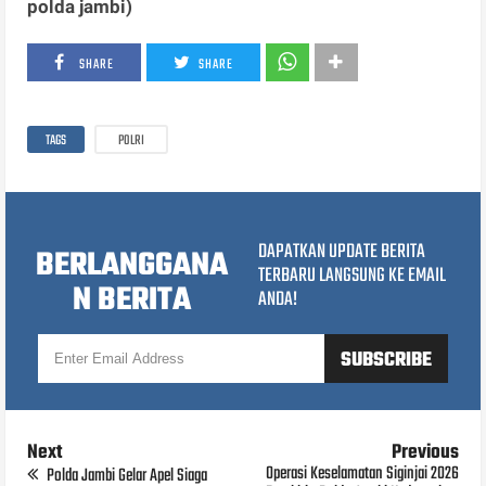
polda jambi)
SHARE
SHARE
TAGS
POLRI
DAPATKAN UPDATE BERITA
BERLANGGANA
TERBARU LANGSUNG KE EMAIL
N BERITA
ANDA!
Next
Previous
Operasi Keselamatan Siginjai 2026
Polda Jambi Gelar Apel Siaga