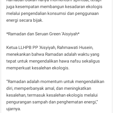
juga kesempatan membangun kesadaran ekologis
melalui pengendalian konsumsi dan penggunaan
energi secara bijak.
*Ramadan dan Seruan Green ‘Aisyiyah*
Ketua LLHPB PP ‘Aisyiyah, Rahmawati Husein,
menekankan bahwa Ramadan adalah waktu yang
tepat untuk mengendalikan hawa nafsu sekaligus
memperkuat kesalehan ekologis.
“Ramadan adalah momentum untuk mengendalikan
diri, memperbanyak amal, dan meningkatkan
kesalehan, termasuk kesalehan ekologis melalui
pengurangan sampah dan penghematan energi,”
ujarnya.