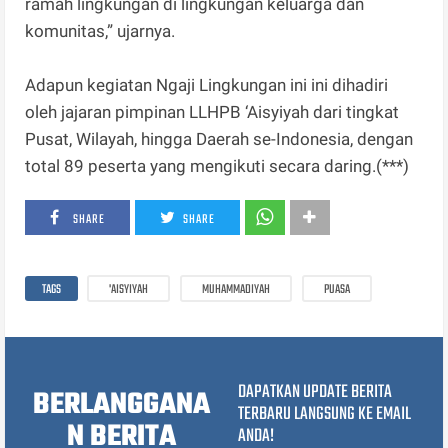
ramah lingkungan di lingkungan keluarga dan
komunitas,” ujarnya.
Adapun kegiatan Ngaji Lingkungan ini ini dihadiri
oleh jajaran pimpinan LLHPB ‘Aisyiyah dari tingkat
Pusat, Wilayah, hingga Daerah se-Indonesia, dengan
total 89 peserta yang mengikuti secara daring.(***)
SHARE
SHARE
TAGS
'AISYIYAH
MUHAMMADIYAH
PUASA
DAPATKAN UPDATE BERITA
BERLANGGANA
TERBARU LANGSUNG KE EMAIL
N BERITA
ANDA!