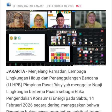
REDAKSI RADAR TANJAB
FEBRUARI 18, 2026
0
JAKARTA
- Menjelang Ramadan, Lembaga
Lingkungan Hidup dan Penanggulangan Bencana
(LLHPB) Pimpinan Pusat ‘Aisyiyah menggelar Ngaji
Lingkungan bertema Puasa sebagai Etika
Pengendalian Konsumsi Energi pada Sabtu, 14
Februari 2026 secara daring, menegaskan bahwa
Ramadan bukan hanya momentum spiritual, tetapi