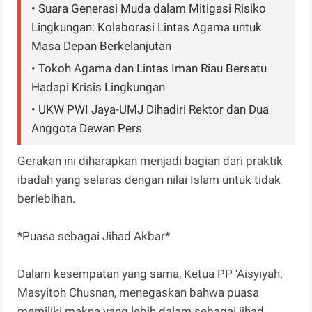
• Suara Generasi Muda dalam Mitigasi Risiko
Lingkungan: Kolaborasi Lintas Agama untuk
Masa Depan Berkelanjutan
• Tokoh Agama dan Lintas Iman Riau Bersatu
Hadapi Krisis Lingkungan
• UKW PWI Jaya-UMJ Dihadiri Rektor dan Dua
Anggota Dewan Pers
Gerakan ini diharapkan menjadi bagian dari praktik
ibadah yang selaras dengan nilai Islam untuk tidak
berlebihan.
*Puasa sebagai Jihad Akbar*
Dalam kesempatan yang sama, Ketua PP ‘Aisyiyah,
Masyitoh Chusnan, menegaskan bahwa puasa
memiliki makna yang lebih dalam sebagai jihad