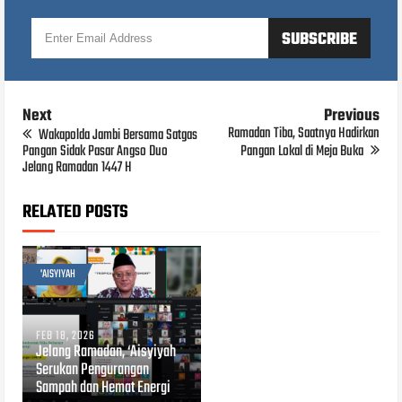
Next
Previous
Ramadan Tiba, Saatnya Hadirkan
Wakapolda Jambi Bersama Satgas
Pangan Sidak Pasar Angso Duo
Pangan Lokal di Meja Buka
Jelang Ramadan 1447 H
RELATED POSTS
'AISYIYAH
FEB 18, 2026
Jelang Ramadan, ‘Aisyiyah
Serukan Pengurangan
Sampah dan Hemat Energi