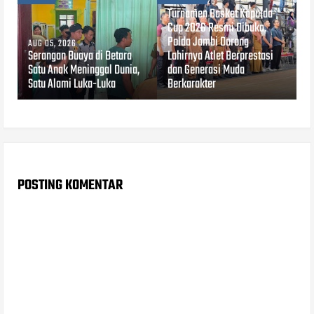
AUG 03, 2026
Turnamen Basket Kapolda
Cup 2026 Resmi Dibuka,
Polda Jambi Dorong
AUG 05, 2026
Serangan Buaya di Betara
Lahirnya Atlet Berprestasi
Satu Anak Meninggal Dunia,
dan Generasi Muda
Satu Alami Luka-Luka
Berkarakter
POSTING KOMENTAR