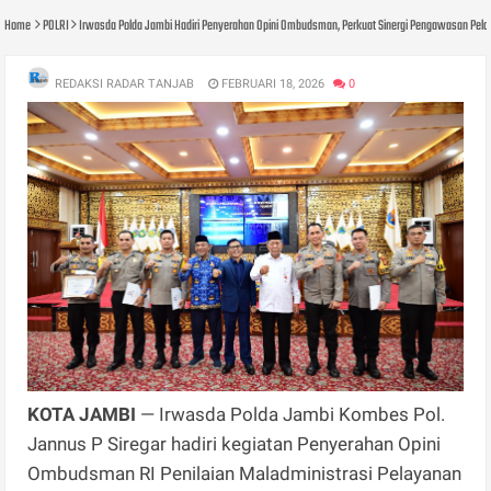
Home
POLRI
Irwasda Polda Jambi Hadiri Penyerahan Opini Ombudsman, Perkuat Sinergi Pengawasan Pela
REDAKSI RADAR TANJAB
FEBRUARI 18, 2026
0
KOTA JAMBI
— Irwasda Polda Jambi Kombes Pol.
Jannus P Siregar hadiri kegiatan Penyerahan Opini
Ombudsman RI Penilaian Maladministrasi Pelayanan