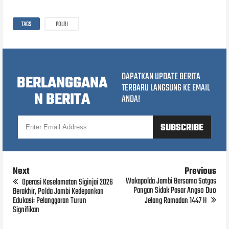
TAGS
POLRI
DAPATKAN UPDATE BERITA
BERLANGGANA
TERBARU LANGSUNG KE EMAIL
N BERITA
ANDA!
Next
Previous
Wakapolda Jambi Bersama Satgas
Operasi Keselamatan Siginjai 2026
Pangan Sidak Pasar Angso Duo
Berakhir, Polda Jambi Kedepankan
Edukasi: Pelanggaran Turun
Jelang Ramadan 1447 H
Signifikan