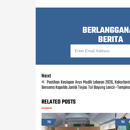
BERLANGGAN
BERITA
Next
Pastikan Kesiapan Arus Mudik Lebaran 2026, Kakorlanta
Bersama Kapolda Jambi Tinjau Tol Bayung Lencir–Tempin
RELATED POSTS
TNI
TNI