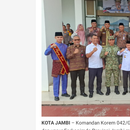
KOTA JAMBI
– Komandan Korem 042/Gap