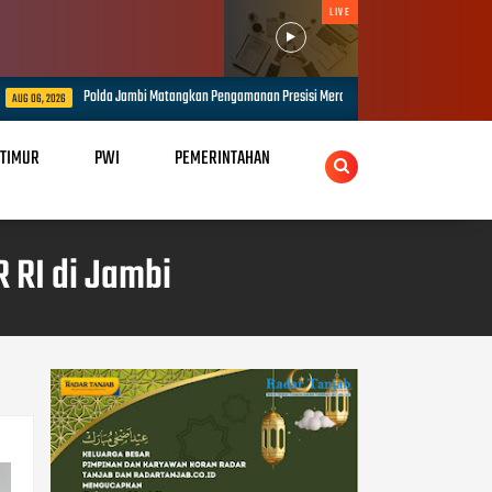
LIVE
Polda Jambi Matangkan Pengamanan Presisi Merdeka Run 2026 Melalui Tactical Floor
 2026
 TIMUR
PWI
PEMERINTAHAN
 RI di Jambi