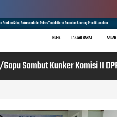
n Sabu, Satresnarkoba Polres Tanjab Barat Amankan Seorang Pria di Lumahan
AUG 06,
HOME
TANJAB BARAT
TANJAB
Gapu Sambut Kunker Komisi II DPR