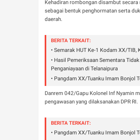
Kehadiran rombongan disambut secara r
sebagai bentuk penghormatan serta duku
daerah.
BERITA TERKAIT:
• Semarak HUT Ke-1 Kodam XX/TIB, K
• Hasil Pemeriksaan Sementara Tida
Penganiayaan di Telanaipura
• Pangdam XX/Tuanku Imam Bonjol Tu
Danrem 042/Gapu Kolonel Inf Nyamin m
pengawasan yang dilaksanakan DPR RI.
BERITA TERKAIT:
• Pangdam XX/Tuanku Imam Bonjol Tu