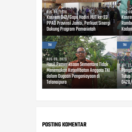
AUG 06, 2026
AUG 06
Kasrem 042/Gapu Hadiri HUT ke-23
Kasre
PPAD Provinsi Jambi, Perkuat Sinergi
Rombo
Dukung Program Pemerintah
Kodam
TNI
TNI
AUG 06, 2026
Hasil Pemeriksaan Sementara Tidak
JUL 27
Menemukan Keterlibatan Anggota TNI
Pangd
dalam Dugaan Penganiayaan di
Tutup
Telanaipura
0420/
POSTING KOMENTAR