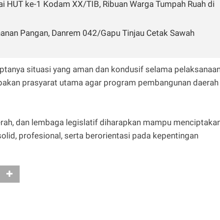
ai HUT ke-1 Kodam XX/TIB, Ribuan Warga Tumpah Ruah di
hanan Pangan, Danrem 042/Gapu Tinjau Cetak Sawah
tanya situasi yang aman dan kondusif selama pelaksanaa
erupakan prasyarat utama agar program pembangunan daerah
aerah, dan lembaga legislatif diharapkan mampu menciptaka
lid, profesional, serta berorientasi pada kepentingan