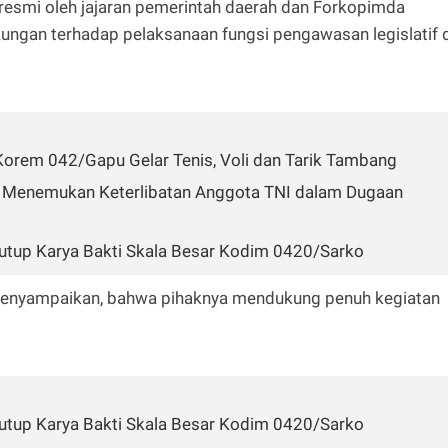
esmi oleh jajaran pemerintah daerah dan Forkopimda
ngan terhadap pelaksanaan fungsi pengawasan legislatif d
orem 042/Gapu Gelar Tenis, Voli dan Tarik Tambang
k Menemukan Keterlibatan Anggota TNI dalam Dugaan
tup Karya Bakti Skala Besar Kodim 0420/Sarko
enyampaikan, bahwa pihaknya mendukung penuh kegiatan
tup Karya Bakti Skala Besar Kodim 0420/Sarko