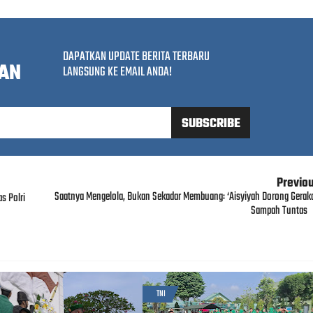
DAPATKAN UPDATE BERITA TERBARU
AN
LANGSUNG KE EMAIL ANDA!
Previo
Saatnya Mengelola, Bukan Sekadar Membuang: ‘Aisyiyah Dorong Gerak
s Polri
o
Sampah Tuntas
TNI