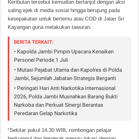
Keributan tersebut kemudian berlanjut dengan aksi
saling ejek di media sosial hingga berujung pada
kesepakatan untuk bertemu atau COD di Jalan Sri
Kayangan guna melakukan tawuran.
BERITA TERKAIT:
• Kapolda Jambi Pimpin Upacara Kenaikan
Personel Periode 1 Juli
• Mutasi Pejabat Utama dan Kapolres di Polda
Jambi, Sejumlah Jabatan Strategis Berganti
• Peringati Hari Anti Narkotika Internasional
2026, Polda Jambi Musnahkan Barang Bukti
Narkoba dan Perkuat Sinergi Berantas
Peredaran Gelap Narkotika
“Sekitar pukul 14.30 WIB, rombongan pelajar
berkumpul dan bergerak menuju lokasi dengan