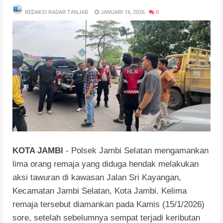
REDAKSI RADAR TANJAB
JANUARI 16, 2026
0
KOTA JAMBI
- Polsek Jambi Selatan mengamankan
lima orang remaja yang diduga hendak melakukan
aksi tawuran di kawasan Jalan Sri Kayangan,
Kecamatan Jambi Selatan, Kota Jambi. Kelima
remaja tersebut diamankan pada Kamis (15/1/2026)
sore, setelah sebelumnya sempat terjadi keributan