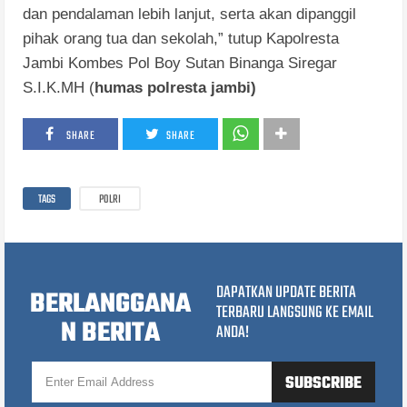
dan pendalaman lebih lanjut, serta akan dipanggil
pihak orang tua dan sekolah,” tutup Kapolresta
Jambi Kombes Pol Boy Sutan Binanga Siregar
S.I.K.MH (
humas polresta jambi)
SHARE
SHARE
TAGS
POLRI
DAPATKAN UPDATE BERITA
BERLANGGANA
TERBARU LANGSUNG KE EMAIL
N BERITA
ANDA!