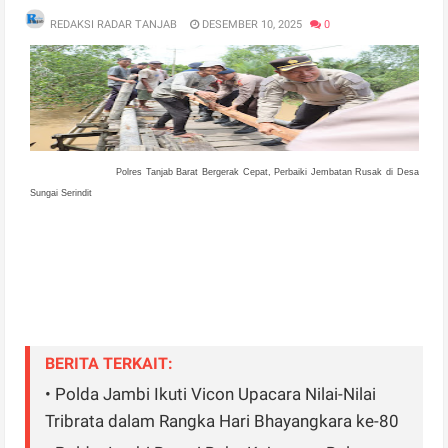
REDAKSI RADAR TANJAB
DESEMBER 10, 2025
0
Polres Tanjab Barat Bergerak Cepat, Perbaiki Jembatan Rusak di ​Desa
Sungai Serindit
BERITA TERKAIT:
• Polda Jambi Ikuti Vicon Upacara Nilai-Nilai
Tribrata dalam Rangka Hari Bhayangkara ke-80