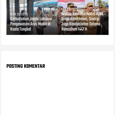
FEB 23, 2026
Wabup Katamso Hadiri Apel
MAR 15, 2026
Ombudsman Jambi Lakukan
Siaga Kamtibmas, Sinergi
Pengawasan Arus Mudik di
Jaga Kondusivitas Selama
Kuala Tungkal
Ramadhan 1447 H
POSTING KOMENTAR