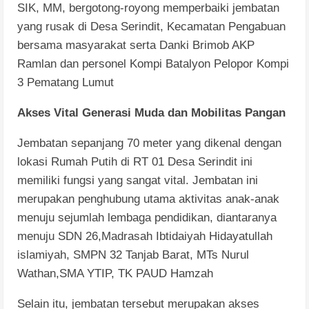
SIK, MM, bergotong-royong memperbaiki jembatan
yang rusak di Desa Serindit, Kecamatan Pengabuan
bersama masyarakat serta Danki Brimob AKP
Ramlan dan personel Kompi Batalyon Pelopor Kompi
3 Pematang Lumut
Akses Vital Generasi Muda dan Mobilitas Pangan
​Jembatan sepanjang 70 meter yang dikenal dengan
lokasi Rumah Putih di RT 01 Desa Serindit ini
memiliki fungsi yang sangat vital. Jembatan ini
merupakan penghubung utama aktivitas anak-anak
menuju sejumlah lembaga pendidikan, diantaranya
menuju ​SDN 26,​Madrasah Ibtidaiyah Hidayatullah
islamiyah, ​SMPN 32 Tanjab Barat, ​MTs Nurul
Wathan,SMA YTIP, TK PAUD Hamzah
​Selain itu, jembatan tersebut merupakan akses