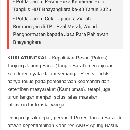
• Polda Jambi Resmi Buka Kejuaraan Bulu
Tangkis HUT Bhayangkara ke-80 Tahun 2026
• Polda Jambi Gelar Upacara Ziarah
Rombongan di TPU Paal Merah, Wujud
Penghormatan kepada Jasa Para Pahlawan
Bhayangkara
KUALATUNGKAL
- Kepolisian Resor (Polres)
Tanjung Jabung Barat (Tanjab Barat) menunjukan
komitmen nyata dalam semangat Presisi, tidak
hanya fokus pada pemeliharaan keamanan dan
ketertiban masyarakat (Kamtibmas), tetapi juga
turun tangan menjadi solusi atas masalah
infrastruktur krusial warga.
​Dengan gerak cepat, personel Polres Tanjab Barat di
bawah kepemimpinan Kapolres AKBP Agung Basuki,