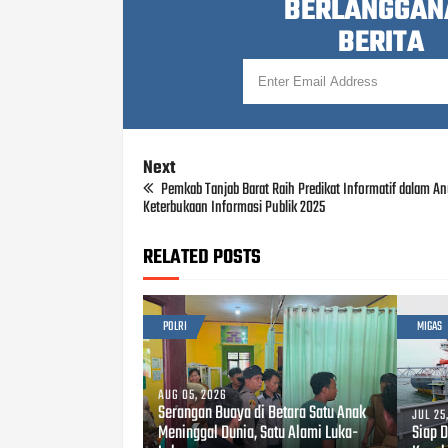
BERLANGGAN
BERITA
Next
Pemkab Tanjab Barat Raih Predikat Informatif dalam A
Keterbukaan Informasi Publik 2025
RELATED POSTS
POLRI
MIGAS
AUG 05, 2026
Serangan Buaya di Betara Satu Anak
JUL 25
Meninggal Dunia, Satu Alami Luka-
Siap 