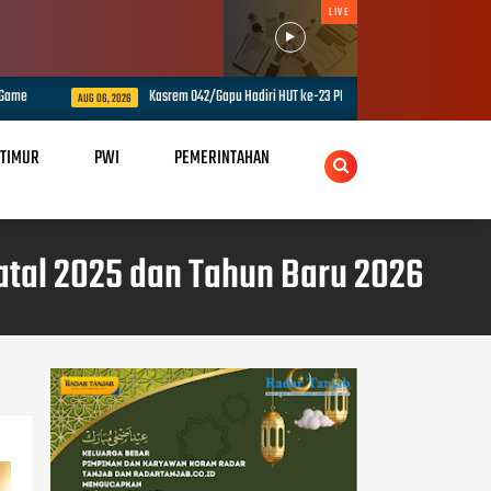
LIVE
Kasrem 042/Gapu Hadiri HUT ke-23 PPAD Provinsi Jambi, Perkuat Sinergi Duku
AUG 06, 2026
 TIMUR
PWI
PEMERINTAHAN
atal 2025 dan Tahun Baru 2026