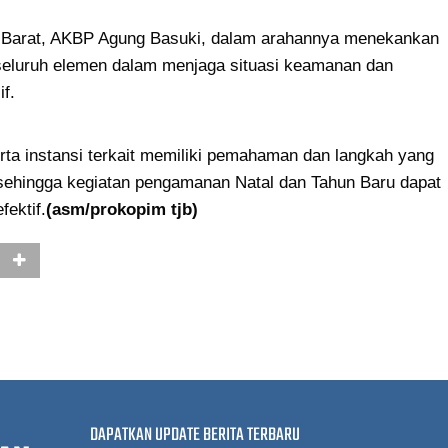
g Barat, AKBP Agung Basuki, dalam arahannya menekankan 
 seluruh elemen dalam menjaga situasi keamanan dan 
f.
rta instansi terkait memiliki pemahaman dan langkah yang 
hingga kegiatan pengamanan Natal dan Tahun Baru dapat 
fektif.
(asm/prokopim tjb)
DAPATKAN UPDATE BERITA TERBARU