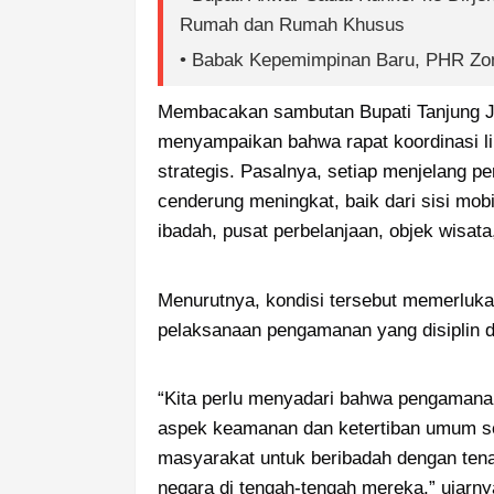
Rumah dan Rumah Khusus
• Babak Kepemimpinan Baru, PHR Zon
Membacakan sambutan Bupati Tanjung Jab
menyampaikan bahwa rapat koordinasi lint
strategis. Pasalnya, setiap menjelang pe
cenderung meningkat, baik dari sisi mob
ibadah, pusat perbelanjaan, objek wisata
Menurutnya, kondisi tersebut memerluka
pelaksanaan pengamanan yang disiplin da
“Kita perlu menyadari bahwa pengamana
aspek keamanan dan ketertiban umum sem
masyarakat untuk beribadah dengan tena
negara di tengah-tengah mereka,” ujarny