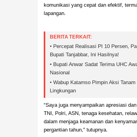
komunikasi yang cepat dan efektif, term
lapangan.
BERITA TERKAIT:
• Percepat Realisasi PI 10 Persen, P
Bupati Tanjabbar, Ini Hasilnya!
• Bupati Anwar Sadat Terima UHC Awa
Nasional
• Wabup Katamso Pimpin Aksi Tanam 
Lingkungan
“Saya juga menyampaikan apresiasi dan t
TNI, Polri, ASN, tenaga kesehatan, relaw
dalam menjaga keamanan dan kenyamana
pergantian tahun,” tutupnya.