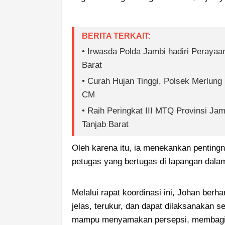
BERITA TERKAIT:
• Irwasda Polda Jambi hadiri Peraya
Barat
• Curah Hujan Tinggi, Polsek Merlung 
CM
• Raih Peringkat III MTQ Provinsi Ja
Tanjab Barat
Oleh karena itu, ia menekankan pentingny
petugas yang bertugas di lapangan da
Melalui rapat koordinasi ini, Johan ber
jelas, terukur, dan dapat dilaksanakan se
mampu menyamakan persepsi, membagi p