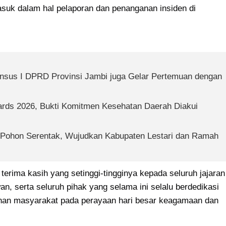
asuk dalam hal pelaporan dan penanganan insiden di 
ansus I DPRD Provinsi Jambi juga Gelar Pertemuan dengan 
rds 2026, Bukti Komitmen Kesehatan Daerah Diakui 
Pohon Serentak, Wujudkan Kabupaten Lestari dan Ramah 
erima kasih yang setinggi-tingginya kepada seluruh jajaran 
an, serta seluruh pihak yang selama ini selalu berdedikasi 
n masyarakat pada perayaan hari besar keagamaan dan 