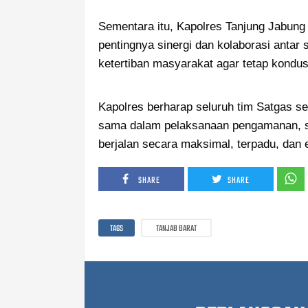
Sementara itu, Kapolres Tanjung Jabun
pentingnya sinergi dan kolaborasi antar
ketertiban masyarakat agar tetap kondusi
Kapolres berharap seluruh tim Satgas se
sama dalam pelaksanaan pengamanan, se
berjalan secara maksimal, terpadu, dan e
SHARE
SHARE
TAGS
TANJAB BARAT