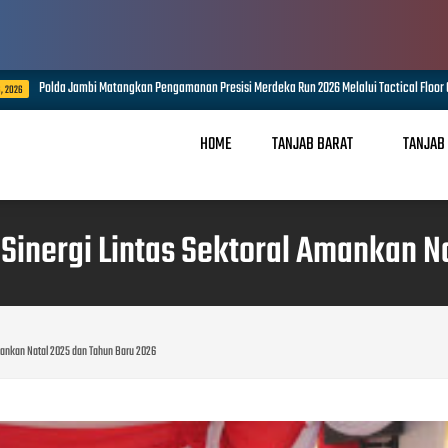
 Jambi Matangkan Pengamanan Presisi Merdeka Run 2026 Melalui Tactical Floor Game
HOME
TANJAB BARAT
TANJAB
Sinergi Lintas Sektoral Amankan N
Amankan Natal 2025 dan Tahun Baru 2026