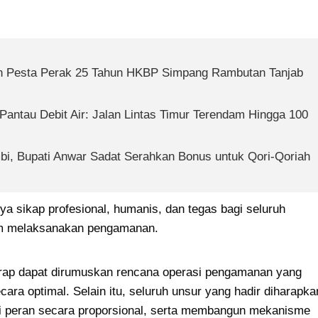
an Pesta Perak 25 Tahun HKBP Simpang Rambutan Tanjab 
Pantau Debit Air: Jalan Lintas Timur Terendam Hingga 100 
mbi, Bupati Anwar Sadat Serahkan Bonus untuk Qori-Qoriah 
a sikap profesional, humanis, dan tegas bagi seluruh 
lam melaksanakan pengamanan.
harap dapat dirumuskan rencana operasi pengamanan yang 
cara optimal. Selain itu, seluruh unsur yang hadir diharapkan
eran secara proporsional, serta membangun mekanisme 