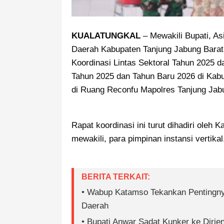
KUALATUNGKAL
 – Mewakili Bupati, A
Daerah Kabupaten Tanjung Jabung Barat,
Koordinasi Lintas Sektoral Tahun 2025
Tahun 2025 dan Tahun Baru 2026 di Kabu
di Ruang Reconfu Mapolres Tanjung Jabu
Rapat koordinasi ini turut dihadiri oleh
mewakili, para pimpinan instansi vertika
BERITA TERKAIT:
• Wabup Katamso Tekankan Pentingnya
Daerah
• Bupati Anwar Sadat Kunker ke Dirj