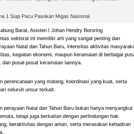
a 1 Siap Pacu Pasokan Migas Nasional
ung Barat, Asisten I Johan Hendry Bororing 
as sektoral ini memiliki arti yang sangat penting dan 
rayaan Natal dan Tahun Baru, intensitas aktivitas masyaraka
ilitas, kegiatan ekonomi, maupun keramaian di berbagai pusa
, dan pusat-pusat keramaian lainnya.
n perencanaan yang matang, koordinasi yang kuat, serta 
ri seluruh unsur terkait.
n perayaan Natal dan Tahun Baru bukan hanya menyangkut 
ata, tetapi juga berkaitan dengan perlindungan hak 
ng, beraktivitas dengan aman, serta merasakan kehadiran 
a.