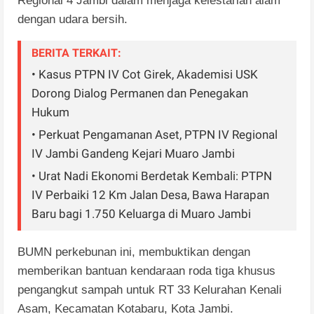
Regional 4 Jambi dalam menjaga kelestarian alam
dengan udara bersih.
BERITA TERKAIT:
• Kasus PTPN IV Cot Girek, Akademisi USK
Dorong Dialog Permanen dan Penegakan
Hukum
• Perkuat Pengamanan Aset, PTPN IV Regional
IV Jambi Gandeng Kejari Muaro Jambi
• Urat Nadi Ekonomi Berdetak Kembali: PTPN
IV Perbaiki 12 Km Jalan Desa, Bawa Harapan
Baru bagi 1.750 Keluarga di Muaro Jambi
BUMN perkebunan ini, membuktikan dengan
memberikan bantuan kendaraan roda tiga khusus
pengangkut sampah untuk RT 33 Kelurahan Kenali
Asam, Kecamatan Kotabaru, Kota Jambi.