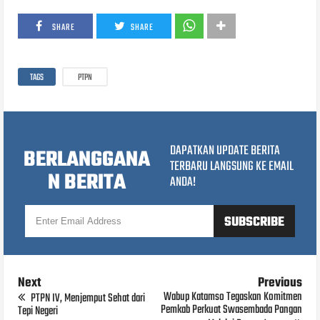
SHARE
SHARE
TAGS
PTPN
DAPATKAN UPDATE BERITA
BERLANGGANA
TERBARU LANGSUNG KE EMAIL
N BERITA
ANDA!
Next
Previous
Wabup Katamso Tegaskan Komitmen
PTPN IV, Menjemput Sehat dari
Pemkab Perkuat Swasembada Pangan
Tepi Negeri