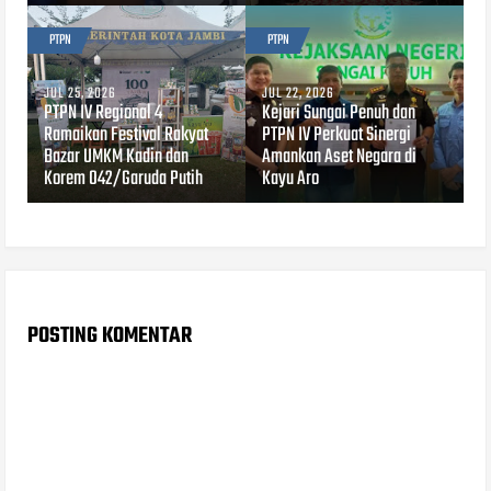
PTPN
PTPN
JUL 25, 2026
JUL 22, 2026
PTPN IV Regional 4
Kejari Sungai Penuh dan
Ramaikan Festival Rakyat
PTPN IV Perkuat Sinergi
Bazar UMKM Kadin dan
Amankan Aset Negara di
Korem 042/Garuda Putih
Kayu Aro
POSTING KOMENTAR