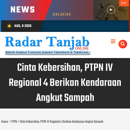
LIVE
NEWS
BREAKING
AUG, 8 2026
wb_sunny
Cinta Kebersihan, PTPN IV
Regional 4 Berikan Kendaraan
Angkut Sampah
Home
PTPN
Cinta Kebersihan, PTPN IV Regional 4 Berikan Kendaraan Angkut Sampah