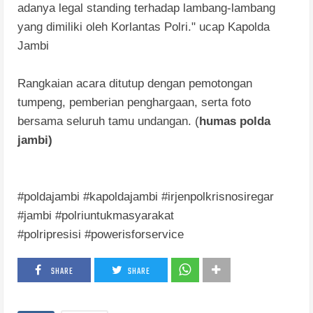
adanya legal standing terhadap lambang-lambang
yang dimiliki oleh Korlantas Polri." ucap Kapolda
Jambi
Rangkaian acara ditutup dengan pemotongan
tumpeng, pemberian penghargaan, serta foto
bersama seluruh tamu undangan. (
humas polda
jambi)
#poldajambi #kapoldajambi #irjenpolkrisnosiregar
#jambi #polriuntukmasyarakat
#polripresisi #powerisforservice
SHARE
SHARE