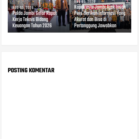
AUG 05, 2026
Kapolresta Jambi Ajak Insan
AUG 05, 2026
Polda Jambi Gelar Rapat
Pers Berikan Informasi Yang
Kerja Teknis Bidang
Akurat dan Bisa di
Keuangan Tahun 2026
Pertanggung Jawabkan
POSTING KOMENTAR