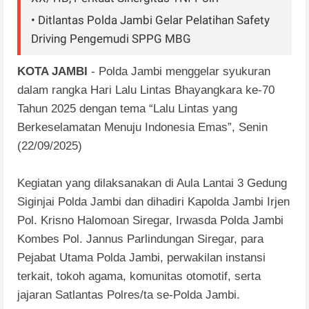
• Ditlantas Polda Jambi Gelar Pelatihan Safety
Driving Pengemudi SPPG MBG
KOTA JAMBI
- Polda Jambi menggelar syukuran
dalam rangka Hari Lalu Lintas Bhayangkara ke-70
Tahun 2025 dengan tema “Lalu Lintas yang
Berkeselamatan Menuju Indonesia Emas”, Senin
(22/09/2025)
Kegiatan yang dilaksanakan di Aula Lantai 3 Gedung
Siginjai Polda Jambi dan dihadiri Kapolda Jambi Irjen
Pol. Krisno Halomoan Siregar, Irwasda Polda Jambi
Kombes Pol. Jannus Parlindungan Siregar, para
Pejabat Utama Polda Jambi, perwakilan instansi
terkait, tokoh agama, komunitas otomotif, serta
jajaran Satlantas Polres/ta se-Polda Jambi.