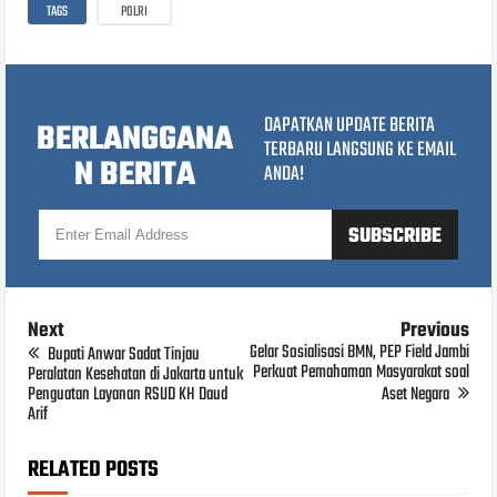
TAGS
POLRI
DAPATKAN UPDATE BERITA
BERLANGGANA
TERBARU LANGSUNG KE EMAIL
N BERITA
ANDA!
Next
Previous
Gelar Sosialisasi BMN, PEP Field Jambi
Bupati Anwar Sadat Tinjau
Perkuat Pemahaman Masyarakat soal
Peralatan Kesehatan di Jakarta untuk
Penguatan Layanan RSUD KH Daud
Aset Negara
Arif
RELATED POSTS