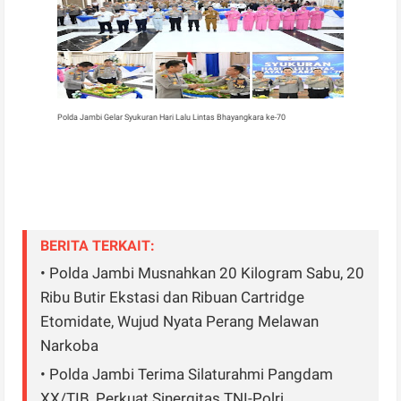
Polda Jambi Gelar Syukuran Hari Lalu Lintas Bhayangkara ke-70
BERITA TERKAIT:
• Polda Jambi Musnahkan 20 Kilogram Sabu, 20
Ribu Butir Ekstasi dan Ribuan Cartridge
Etomidate, Wujud Nyata Perang Melawan
Narkoba
• Polda Jambi Terima Silaturahmi Pangdam
XX/TIB, Perkuat Sinergitas TNI-Polri