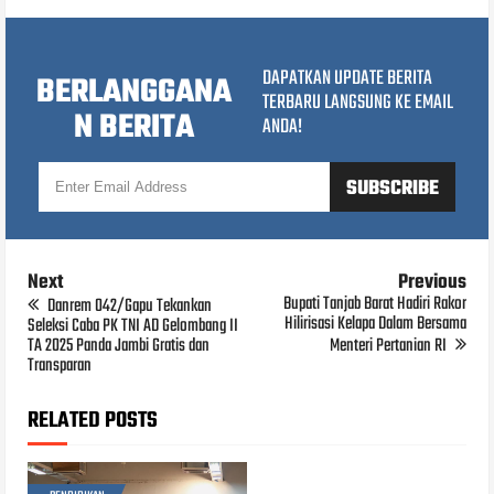
DAPATKAN UPDATE BERITA
BERLANGGANA
TERBARU LANGSUNG KE EMAIL
N BERITA
ANDA!
Next
Previous
Bupati Tanjab Barat Hadiri Rakor
Danrem 042/Gapu Tekankan
Hilirisasi Kelapa Dalam Bersama
Seleksi Caba PK TNI AD Gelombang II
TA 2025 Panda Jambi Gratis dan
Menteri Pertanian RI
Transparan
RELATED POSTS