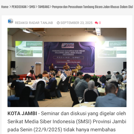
Home
PENDIDIKAN
SMSI
TAMBANG
Pemprov dan Perusahaan Tambang Bicara Jalan Khusus Dalam Dis
REDAKSI RADAR TANJAB
SEPTEMBER 23, 2025
0
KOTA JAMBI
- Seminar dan diskusi yang digelar oleh
Serikat Media Siber Indonesia (SMSI) Provinsi Jambi
pada Senin (22/9/2025) tidak hanya membahas