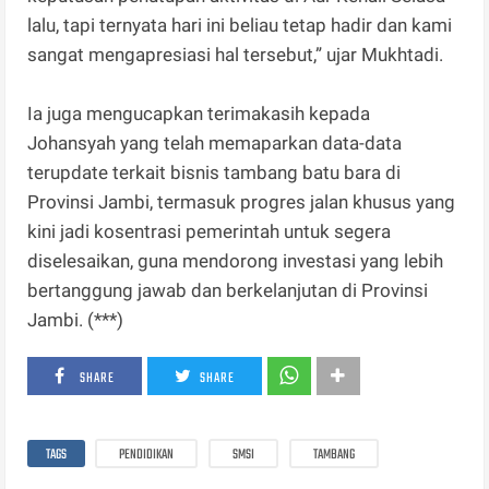
lalu, tapi ternyata hari ini beliau tetap hadir dan kami
sangat mengapresiasi hal tersebut,” ujar Mukhtadi.
Ia juga mengucapkan terimakasih kepada
Johansyah yang telah memaparkan data-data
terupdate terkait bisnis tambang batu bara di
Provinsi Jambi, termasuk progres jalan khusus yang
kini jadi kosentrasi pemerintah untuk segera
diselesaikan, guna mendorong investasi yang lebih
bertanggung jawab dan berkelanjutan di Provinsi
Jambi. (***)
SHARE
SHARE
TAGS
PENDIDIKAN
SMSI
TAMBANG