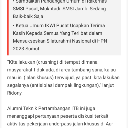
• Sampaikan Pandangan Umum di Rakernas
SMSI Pusat, Mukhtadi: SMSI Jambi Sedang
Baik-baik Saja
• Ketua Umum IKWI Pusat Ucapkan Terima
Kasih Kepada Semua Yang Terlibat dalam
Mensukseskan Silaturahmi Nasional di HPN
2023 Sumut
“Kita lakukan (crushing) di tempat dimana
masyarakat tidak ada, di area tambang sana, kalau
mau ini (jalan khusus) terwujud, ya pasti kita lakukan
segalanya (antisipiasi dampak lingkungan),” lanjut
Ridony.
Alumni Teknik Pertambangan ITB ini juga
menanggapi pertanyaan peserta diskusi terkait
aktivitas pekerjaan underpass jalan khusus di Aur