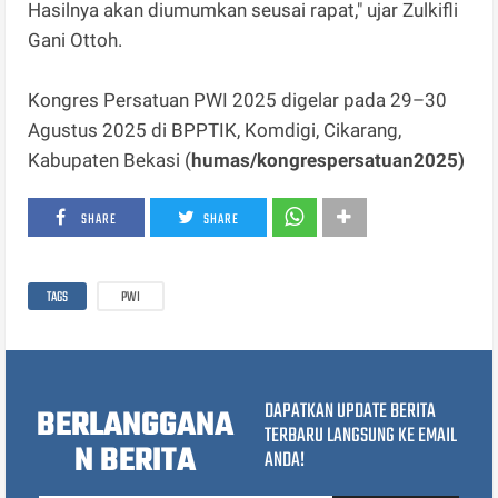
Hasilnya akan diumumkan seusai rapat," ujar Zulkifli
Gani Ottoh.
Kongres Persatuan PWI 2025 digelar pada 29–30
Agustus 2025 di BPPTIK, Komdigi, Cikarang,
Kabupaten Bekasi (
humas/kongrespersatuan2025)
SHARE
SHARE
TAGS
PWI
DAPATKAN UPDATE BERITA
BERLANGGANA
TERBARU LANGSUNG KE EMAIL
N BERITA
ANDA!