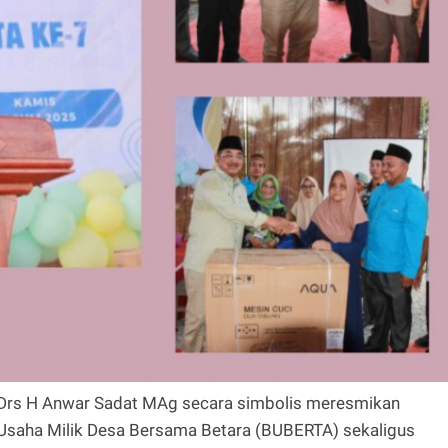
, Drs H Anwar Sadat MAg secara simbolis meresmikan
Usaha Milik Desa Bersama Betara (BUBERTA) sekaligus