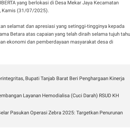
BUBERTA yang berlokasi di Desa Mekar Jaya Kecamatan
, Kamis (31/07/2025).
 selamat dan apresiasi yang setinggi-tingginya kepada
a Betara atas capaian yang telah diraih selama tujuh tah
uan ekonomi dan pemberdayaan masyarakat desa di
integritas, Bupati Tanjab Barat Beri Penghargaan Kinerja
embangan Layanan Hemodialisa (Cuci Darah) RSUD KH
 Gelar Pasukan Operasi Zebra 2025: Targetkan Penurunan