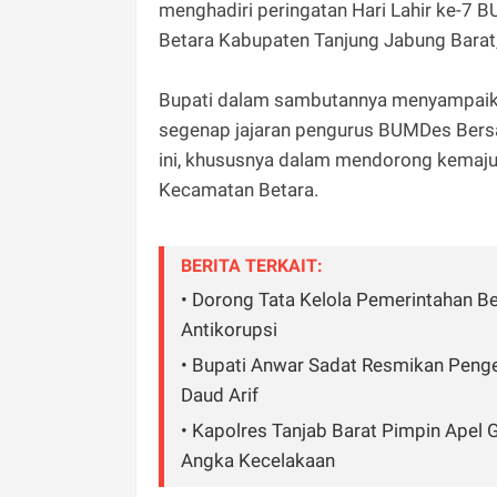
menghadiri peringatan Hari Lahir ke-7 
Betara Kabupaten Tanjung Jabung Barat
Bupati dalam sambutannya menyampaikan
segenap jajaran pengurus BUMDes Bersam
ini, khususnya dalam mendorong kemaj
Kecamatan Betara.
BERITA TERKAIT:
• Dorong Tata Kelola Pemerintahan Ber
Antikorupsi
• Bupati Anwar Sadat Resmikan Peng
Daud Arif
• Kapolres Tanjab Barat Pimpin Apel
Angka Kecelakaan