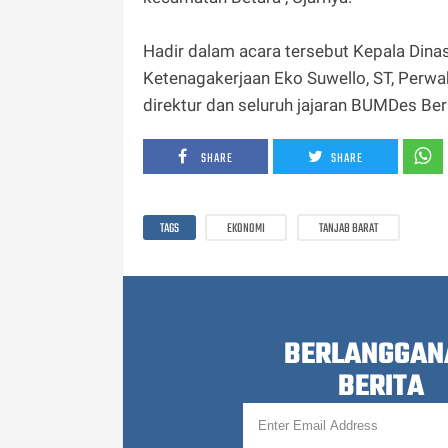
Hadir dalam acara tersebut Kepala Dina
Ketenagakerjaan Eko Suwello, ST, Perwak
direktur dan seluruh jajaran BUMDes Ber
SHARE
SHARE
TAGS
EKONOMI
TANJAB BARAT
BERLANGGAN
BERITA