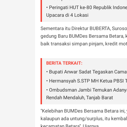
• Peringati HUT ke-80 Republik Indo
Upacara di 4 Lokasi
Sementara itu Direktur BUBERTA, Suro
gedung Baru BUMDes Bersama Betara, ki
baik transaksi simpan pinjam, kredit m
BERITA TERKAIT:
• Bupati Anwar Sadat Tegaskan Camat
• Hermansyah S.STP MH Ketua PBSI T
• Ombudsman Jambi Temukan Adanya 
Rendah Mendaluh, Tanjab Barat
"Kelebihan BUMDes Bersama Betara ini, 
kalaupun ada untung/surplus, itu kembal
kecamatan Betara", Ujarnya.