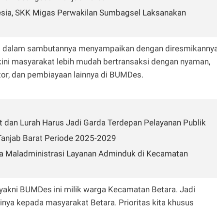
nesia, SKK Migas Perwakilan Sumbagsel Laksanakan
so dalam sambutannya menyampaikan dengan diresmikanny
ni masyarakat lebih mudah bertransaksi dengan nyaman,
otor, dan pembiayaan lainnya di BUMDes.
 dan Lurah Harus Jadi Garda Terdepan Pelayanan Publik
anjab Barat Periode 2025-2029
Maladministrasi Layanan Adminduk di Kecamatan
yakni BUMDes ini milik warga Kecamatan Betara. Jadi
inya kepada masyarakat Betara. Prioritas kita khusus