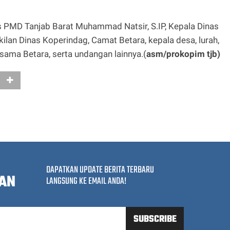
s PMD Tanjab Barat Muhammad Natsir, S.IP, Kepala Dinas
ilan Dinas Koperindag, Camat Betara, kepala desa, lurah,
sama Betara, serta undangan lainnya.(
asm/prokopim tjb)
DAPATKAN UPDATE BERITA TERBARU
AN
LANGSUNG KE EMAIL ANDA!