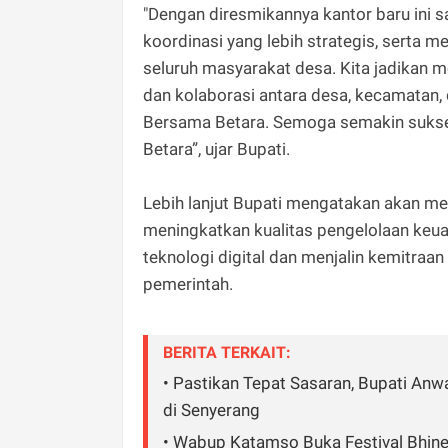
"Dengan diresmikannya kantor baru ini 
koordinasi yang lebih strategis, serta 
seluruh masyarakat desa. Kita jadikan m
dan kolaborasi antara desa, kecamatan
Bersama Betara. Semoga semakin sukse
Betara”, ujar Bupati.
Lebih lanjut Bupati mengatakan akan 
meningkatkan kualitas pengelolaan keu
teknologi digital dan menjalin kemitraa
pemerintah.
BERITA TERKAIT:
• Pastikan Tepat Sasaran, Bupati Anw
di Senyerang
• Wabup Katamso Buka Festival Bhin