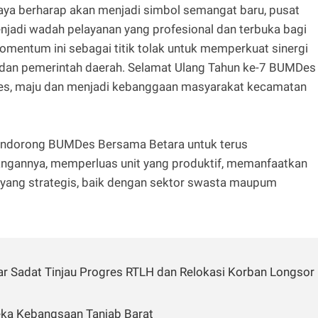
saya berharap akan menjadi simbol semangat baru, pusat
menjadi wadah pelayanan yang profesional dan terbuka bagi
omentum ini sebagai titik tolak untuk memperkuat sinergi
, dan pemerintah daerah. Selamat Ulang Tahun ke-7 BUMDes
s, maju dan menjadi kebanggaan masyarakat kecamatan
mendorong BUMDes Bersama Betara untuk terus
angannya, memperluas unit yang produktif, memanfaatkan
n yang strategis, baik dengan sektor swasta maupum
ar Sadat Tinjau Progres RTLH dan Relokasi Korban Longsor
eka Kebangsaan Tanjab Barat