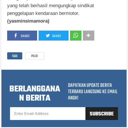
yang telah berhasil mengungkap sindikat
penggelapan kendaraan bermotor.
(yasminsimamora)
SHARE
SHARE
TAGS
POLRI
DAPATKAN UPDATE BERITA
BERLANGGANA
TERBARU LANGSUNG KE EMAIL
N BERITA
ANDA!