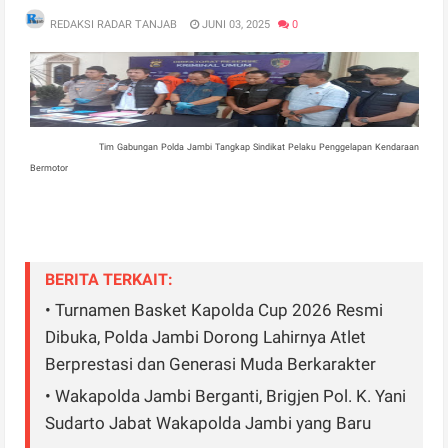
REDAKSI RADAR TANJAB
JUNI 03, 2025
0
Tim Gabungan Polda Jambi Tangkap Sindikat Pelaku Penggelapan Kendaraan
Bermotor
BERITA TERKAIT:
• Turnamen Basket Kapolda Cup 2026 Resmi
Dibuka, Polda Jambi Dorong Lahirnya Atlet
Berprestasi dan Generasi Muda Berkarakter
• Wakapolda Jambi Berganti, Brigjen Pol. K. Yani
Sudarto Jabat Wakapolda Jambi yang Baru