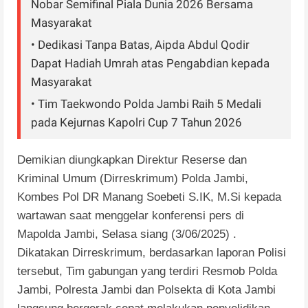
Nobar Semifinal Piala Dunia 2026 Bersama
Masyarakat
• Dedikasi Tanpa Batas, Aipda Abdul Qodir
Dapat Hadiah Umrah atas Pengabdian kepada
Masyarakat
• Tim Taekwondo Polda Jambi Raih 5 Medali
pada Kejurnas Kapolri Cup 7 Tahun 2026
Demikian diungkapkan Direktur Reserse dan
Kriminal Umum (Dirreskrimum) Polda Jambi,
Kombes Pol DR Manang Soebeti S.IK, M.Si kepada
wartawan saat menggelar konferensi pers di
Mapolda Jambi, Selasa siang (3/06/2025) .
Dikatakan Dirreskrimum, berdasarkan laporan Polisi
tersebut, Tim gabungan yang terdiri Resmob Polda
Jambi, Polresta Jambi dan Polsekta di Kota Jambi