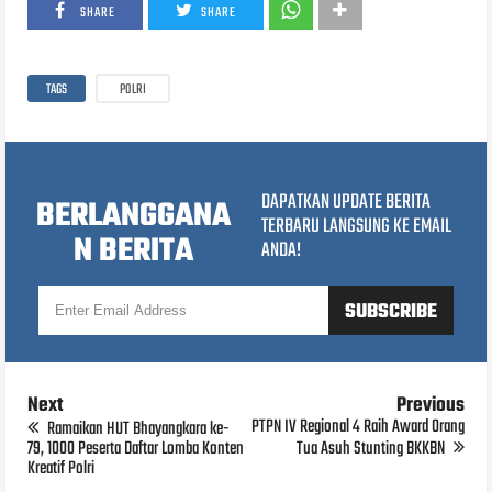
SHARE
SHARE
TAGS
POLRI
DAPATKAN UPDATE BERITA
BERLANGGANA
TERBARU LANGSUNG KE EMAIL
N BERITA
ANDA!
Next
Previous
PTPN IV Regional 4 Raih Award Orang
Ramaikan HUT Bhayangkara ke-
79, 1000 Peserta Daftar Lomba Konten
Tua Asuh Stunting BKKBN
Kreatif Polri