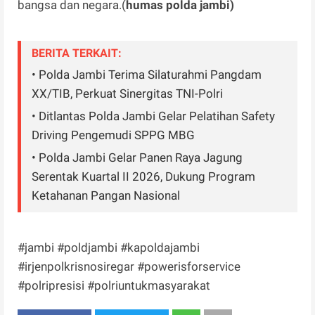
bangsa dan negara.(
humas polda jambi)
BERITA TERKAIT:
• Polda Jambi Terima Silaturahmi Pangdam
XX/TIB, Perkuat Sinergitas TNI-Polri
• Ditlantas Polda Jambi Gelar Pelatihan Safety
Driving Pengemudi SPPG MBG
• Polda Jambi Gelar Panen Raya Jagung
Serentak Kuartal II 2026, Dukung Program
Ketahanan Pangan Nasional
#jambi #poldjambi #kapoldajambi
#irjenpolkrisnosiregar #powerisforservice
#polripresisi #polriuntukmasyarakat