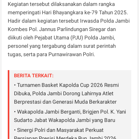
Kegiatan tersebut dilaksanakan dalam rangka
memperingati Hari Bhayangkara ke-79 Tahun 2025.
Hadir dalam kegiatan tersebut Irwasda Polda Jambi
Kombes Pol. Jannus Parlindungan Siregar dan
diikuti oleh Pejabat Utama (PJU) Polda Jambi,
personel yang tergabung dalam surat perintah
tugas, serta para Purnawirawan Polri.
BERITA TERKAIT:
• Turnamen Basket Kapolda Cup 2026 Resmi
Dibuka, Polda Jambi Dorong Lahirnya Atlet
Berprestasi dan Generasi Muda Berkarakter
• Wakapolda Jambi Berganti, Brigjen Pol. K. Yani
Sudarto Jabat Wakapolda Jambi yang Baru
• Sinergi Polri dan Masyarakat Perkuat
Persiapan Presisi Merdeka Run Jambi 2026