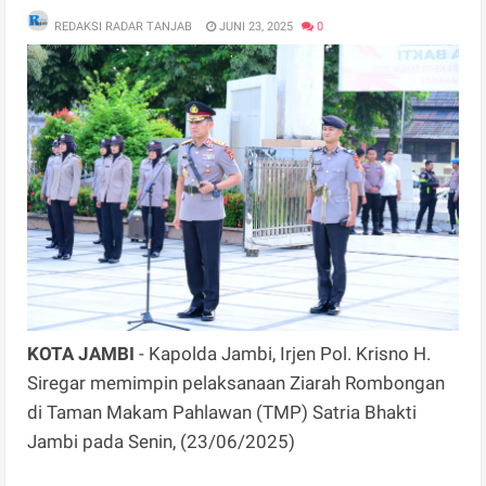
REDAKSI RADAR TANJAB
JUNI 23, 2025
0
KOTA JAMBI
- Kapolda Jambi, Irjen Pol. Krisno H.
Siregar memimpin pelaksanaan Ziarah Rombongan
di Taman Makam Pahlawan (TMP) Satria Bhakti
Jambi pada Senin, (23/06/2025)