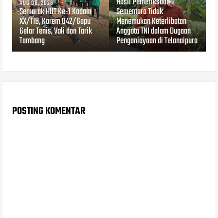
Hasil Pemeriksaan
AUG 06, 2026
Semarak HUT Ke-1 Kodam
Sementara Tidak
XX/TIB, Korem 042/Gapu
Menemukan Keterlibatan
Gelar Tenis, Voli dan Tarik
Anggota TNI dalam Dugaan
Tambang
Penganiayaan di Telanaipura
POSTING KOMENTAR