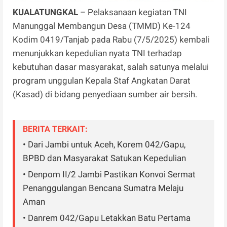
KUALATUNGKAL
– Pelaksanaan kegiatan TNI
Manunggal Membangun Desa (TMMD) Ke-124
Kodim 0419/Tanjab pada Rabu (7/5/2025) kembali
menunjukkan kepedulian nyata TNI terhadap
kebutuhan dasar masyarakat, salah satunya melalui
program unggulan Kepala Staf Angkatan Darat
(Kasad) di bidang penyediaan sumber air bersih.
BERITA TERKAIT:
• Dari Jambi untuk Aceh, Korem 042/Gapu,
BPBD dan Masyarakat Satukan Kepedulian
• Denpom II/2 Jambi Pastikan Konvoi Sermat
Penanggulangan Bencana Sumatra Melaju
Aman
• Danrem 042/Gapu Letakkan Batu Pertama