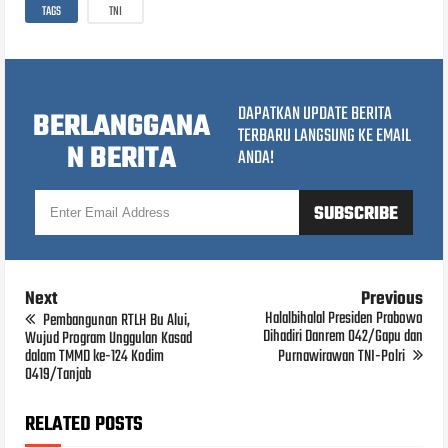
TAGS
TNI
DAPATKAN UPDATE BERITA
BERLANGGANA
TERBARU LANGSUNG KE EMAIL
N BERITA
ANDA!
Next
Previous
Halalbihalal Presiden Prabowo
Pembangunan RTLH Bu Alui,
Dihadiri Danrem 042/Gapu dan
Wujud Program Unggulan Kasad
dalam TMMD ke-124 Kodim
Purnawirawan TNI-Polri
0419/Tanjab
RELATED POSTS