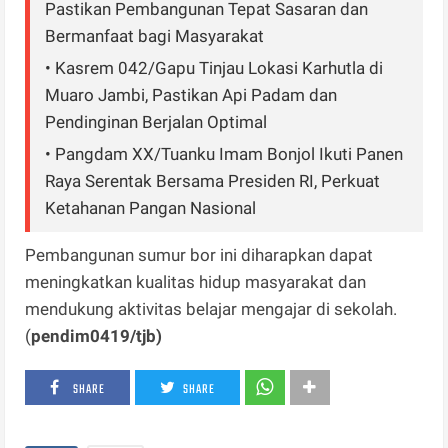
Pastikan Pembangunan Tepat Sasaran dan
Bermanfaat bagi Masyarakat
• Kasrem 042/Gapu Tinjau Lokasi Karhutla di
Muaro Jambi, Pastikan Api Padam dan
Pendinginan Berjalan Optimal
• Pangdam XX/Tuanku Imam Bonjol Ikuti Panen
Raya Serentak Bersama Presiden RI, Perkuat
Ketahanan Pangan Nasional
Pembangunan sumur bor ini diharapkan dapat
meningkatkan kualitas hidup masyarakat dan
mendukung aktivitas belajar mengajar di sekolah.
(
pendim0419/tjb)
SHARE
SHARE