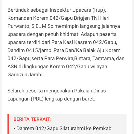
Bertindak sebagai Inspektur Upacara (Irup),
Komandan Korem 042/Gapu Brigjen TNI Heri
Purwanto, S.E., M.Sc memimpin langsung jalannya
upacara dengan penuh khidmat. Adapun peserta
upacara terdiri dari Para Kasi Kasrem 042/Gapu,
Dandim 0415/jambi,Para Dan/Ka Balak Aju Korem
042/Gapu,serta Para Perwira,Bintara, Tamtama, dan
ASN di lingkungan Korem 042/Gapu wilayah
Garnizun Jambi.
Seluruh peserta mengenakan Pakaian Dinas
Lapangan (PDL) lengkap dengan baret.
BERITA TERKAIT:
• Danrem 042/Gapu Silaturahmi ke Pemkab