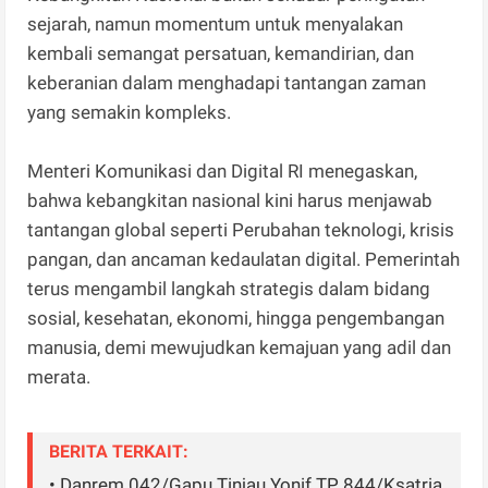
sejarah, namun momentum untuk menyalakan
kembali semangat persatuan, kemandirian, dan
keberanian dalam menghadapi tantangan zaman
yang semakin kompleks.
Menteri Komunikasi dan Digital RI menegaskan,
bahwa kebangkitan nasional kini harus menjawab
tantangan global seperti Perubahan teknologi, krisis
pangan, dan ancaman kedaulatan digital. Pemerintah
terus mengambil langkah strategis dalam bidang
sosial, kesehatan, ekonomi, hingga pengembangan
manusia, demi mewujudkan kemajuan yang adil dan
merata.
BERITA TERKAIT:
• Danrem 042/Gapu Tinjau Yonif TP 844/Ksatria