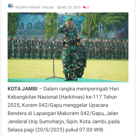
REDAKSI RADAR TANJAB
MEI 20, 2025
0
KOTA JAMBI
– Dalam rangka memperingati Hari
Kebangkitan Nasional (Harkitnas) ke-117 Tahun
2025, Korem 042/Gapu menggelar Upacara
Bendera di Lapangan Makorem 042/Gapu, Jalan
Jenderal Urip Sumoharjo, Sipin, Kota Jambi, pada
Selasa pagi (20/5/2025) pukul 07.00 WIB.