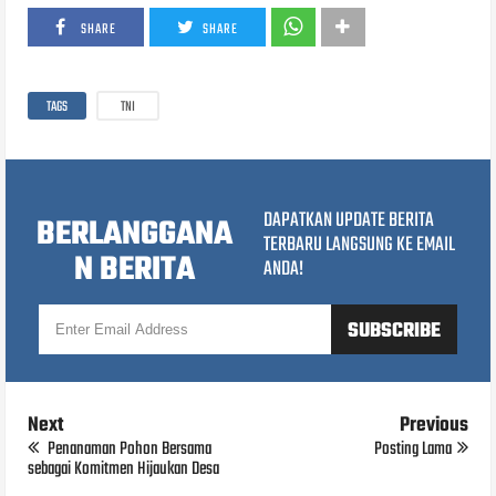
SHARE
SHARE
TAGS
TNI
DAPATKAN UPDATE BERITA
BERLANGGANA
TERBARU LANGSUNG KE EMAIL
N BERITA
ANDA!
Next
Previous
Penanaman Pohon Bersama
Posting Lama
sebagai Komitmen Hijaukan Desa