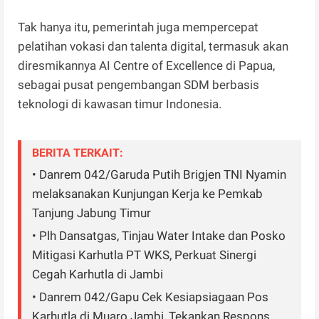
Tak hanya itu, pemerintah juga mempercepat
pelatihan vokasi dan talenta digital, termasuk akan
diresmikannya AI Centre of Excellence di Papua,
sebagai pusat pengembangan SDM berbasis
teknologi di kawasan timur Indonesia.
BERITA TERKAIT:
• Danrem 042/Garuda Putih Brigjen TNI Nyamin
melaksanakan Kunjungan Kerja ke Pemkab
Tanjung Jabung Timur
• Plh Dansatgas, Tinjau Water Intake dan Posko
Mitigasi Karhutla PT WKS, Perkuat Sinergi
Cegah Karhutla di Jambi
• Danrem 042/Gapu Cek Kesiapsiagaan Pos
Karhutla di Muaro Jambi, Tekankan Respons