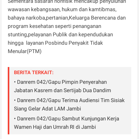
Sementara sasaran nonfisik mencakup penyuluhan
wawasan kebangsaan, hukum dan kamtibmas,
bahaya narkoba,pertanian,Keluarga Berencana dan
program kesehatan seperti penanganan
stunting,pelayanan Publik dan kependudukan
hingga layanan Posbindu Penyakit Tidak
Menular(PTM)
BERITA TERKAIT:
• Danrem 042/Gapu Pimpin Penyerahan
Jabatan Kasrem dan Sertijab Dua Dandim
• Danrem 042/Gapu Terima Audiensi Tim Sisiak
Siang Gelar Adat LAM Jambi
• Danrem 042/Gapu Sambut Kunjungan Kerja
Wamen Haji dan Umrah RI di Jambi