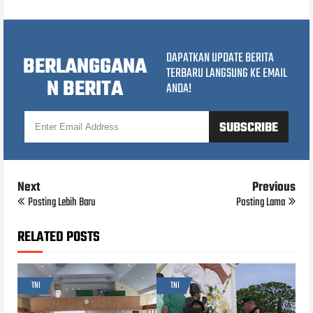
DAPATKAN UPDATE BERITA
BERLANGGANA
TERBARU LANGSUNG KE EMAIL
N BERITA
ANDA!
Next
Previous
Posting Lebih Baru
Posting Lama
RELATED POSTS
TNI
TNI