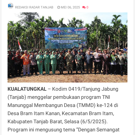
REDAKSI RADAR TANJAB
MEI 06, 2025
0
KUALATUNGKAL
– Kodim 0419/Tanjung Jabung
(Tanjab) menggelar pembukaan program TNI
Manunggal Membangun Desa (TMMD) ke-124 di
Desa Bram Itam Kanan, Kecamatan Bram Itam,
Kabupaten Tanjab Barat, Selasa (6/5/2025).
Program ini mengusung tema “Dengan Semangat