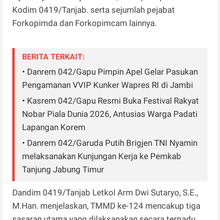
Kodim 0419/Tanjab. serta sejumlah pejabat
Forkopimda dan Forkopimcam lainnya.
BERITA TERKAIT:
• Danrem 042/Gapu Pimpin Apel Gelar Pasukan
Pengamanan VVIP Kunker Wapres RI di Jambi
• Kasrem 042/Gapu Resmi Buka Festival Rakyat
Nobar Piala Dunia 2026, Antusias Warga Padati
Lapangan Korem
• Danrem 042/Garuda Putih Brigjen TNI Nyamin
melaksanakan Kunjungan Kerja ke Pemkab
Tanjung Jabung Timur
Dandim 0419/Tanjab Letkol Arm Dwi Sutaryo, S.E.,
M.Han. menjelaskan, TMMD ke-124 mencakup tiga
sasaran utama yang dilaksanakan secara terpadu