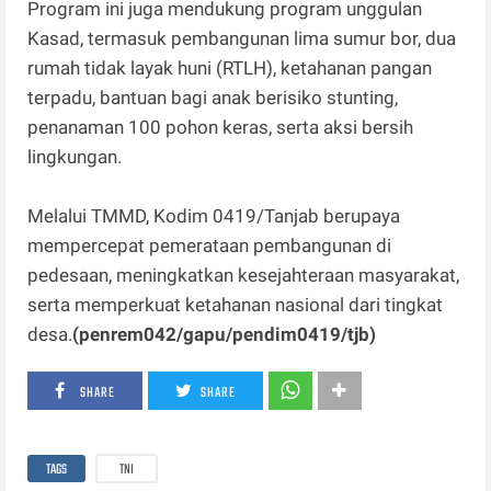
Program ini juga mendukung program unggulan
Kasad, termasuk pembangunan lima sumur bor, dua
rumah tidak layak huni (RTLH), ketahanan pangan
terpadu, bantuan bagi anak berisiko stunting,
penanaman 100 pohon keras, serta aksi bersih
lingkungan.
Melalui TMMD, Kodim 0419/Tanjab berupaya
mempercepat pemerataan pembangunan di
pedesaan, meningkatkan kesejahteraan masyarakat,
serta memperkuat ketahanan nasional dari tingkat
desa.
(penrem042/gapu/pendim0419/tjb)
SHARE
SHARE
TAGS
TNI