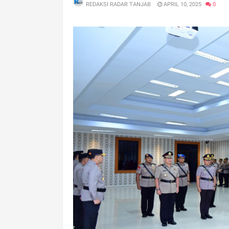
REDAKSI RADAR TANJAB
APRIL 10, 2025
0