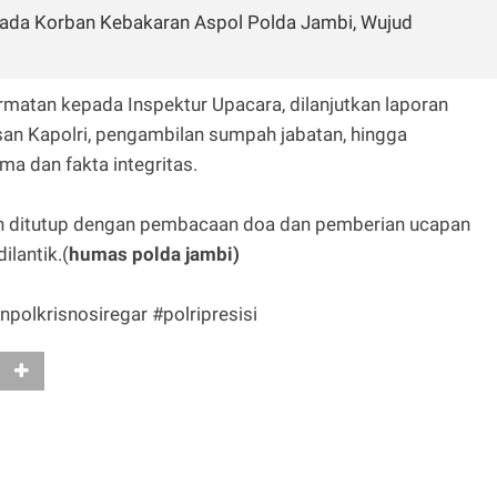
epada Korban Kebakaran Aspol Polda Jambi, Wujud
matan kepada Inspektur Upacara, dilanjutkan laporan
n Kapolri, pengambilan sumpah jabatan, hingga
ma dan fakta integritas.
tan ditutup dengan pembacaan doa dan pemberian ucapan
ilantik.(
humas polda jambi)
polkrisnosiregar #polripresisi