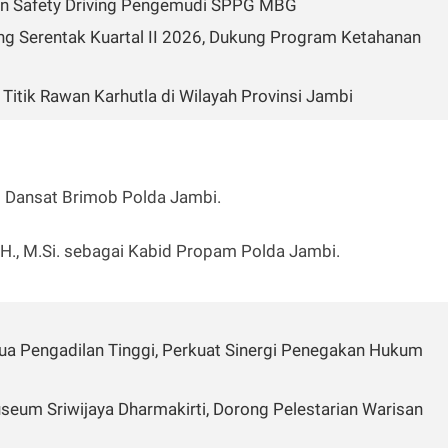
ihan Safety Driving Pengemudi SPPG MBG
ng Serentak Kuartal II 2026, Dukung Program Ketahanan
Titik Rawan Karhutla di Wilayah Provinsi Jambi
ai Dansat Brimob Polda Jambi.
.H., M.Si. sebagai Kabid Propam Polda Jambi.
ua Pengadilan Tinggi, Perkuat Sinergi Penegakan Hukum
seum Sriwijaya Dharmakirti, Dorong Pelestarian Warisan