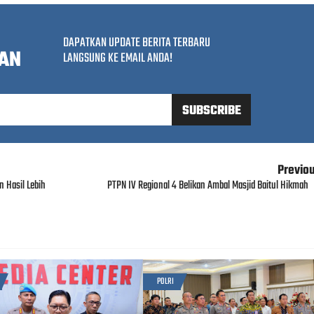
DAPATKAN UPDATE BERITA TERBARU
AN
LANGSUNG KE EMAIL ANDA!
Previo
 Hasil Lebih
PTPN IV Regional 4 Belikan Ambal Masjid Baitul Hikmah
POLRI