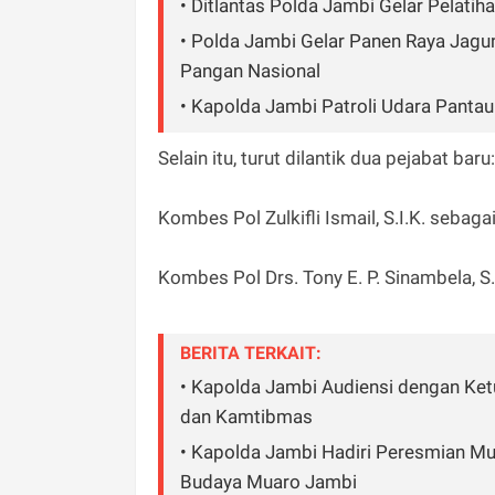
• Ditlantas Polda Jambi Gelar Pelat
• Polda Jambi Gelar Panen Raya Jagu
Pangan Nasional
• Kapolda Jambi Patroli Udara Pantau 
Selain itu, turut dilantik dua pejabat baru:
Kombes Pol Zulkifli Ismail, S.I.K. sebag
Kombes Pol Drs. Tony E. P. Sinambela, S
BERITA TERKAIT:
• Kapolda Jambi Audiensi dengan Ket
dan Kamtibmas
• Kapolda Jambi Hadiri Peresmian Mu
Budaya Muaro Jambi