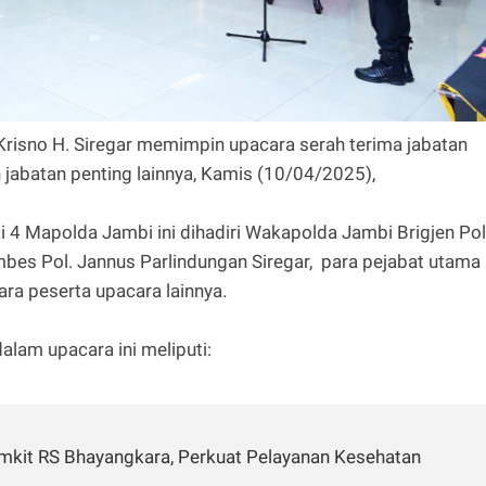
 Krisno H. Siregar memimpin upacara serah terima jabatan
 jabatan penting lainnya, Kamis (10/04/2025),
i 4 Mapolda Jambi ini dihadiri Wakapolda Jambi Brigjen Pol
es Pol. Jannus Parlindungan Siregar, para pejabat utama
ara peserta upacara lainnya.
lam upacara ini meliputi:
umkit RS Bhayangkara, Perkuat Pelayanan Kesehatan