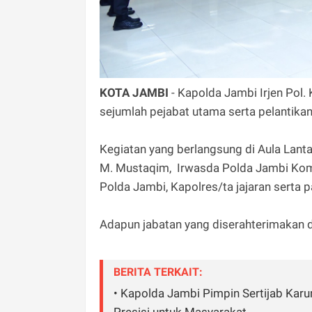
KOTA JAMBI
- Kapolda Jambi Irjen Pol.
sejumlah pejabat utama serta pelantikan
Kegiatan yang berlangsung di Aula Lanta
M. Mustaqim, Irwasda Polda Jambi Komb
Polda Jambi, Kapolres/ta jajaran serta p
Adapun jabatan yang diserahterimakan da
BERITA TERKAIT:
• Kapolda Jambi Pimpin Sertijab Kar