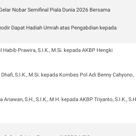
Gelar Nobar Semifinal Piala Dunia 2026 Bersama
 Qodir Dapat Hadiah Umrah atas Pengabdian kepada
 Habib Prawira, S.I.K., M.Si. kepada AKBP Hengki
Dhafi, S.I.K., M.Si. kepada Kombes Pol Adi Benny Cahyono,
Ariawan, S.H., S.I.K., M.H. kepada AKBP Triyanto, S.I.K., S.H