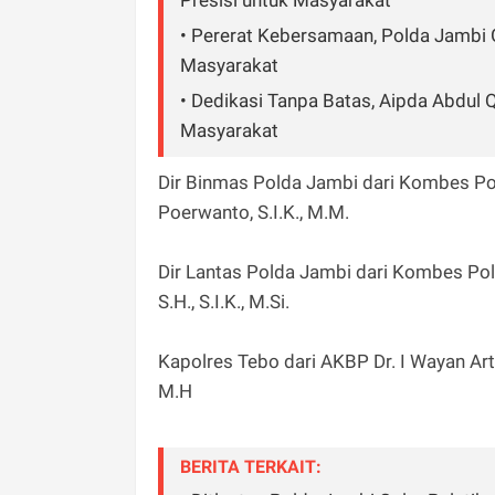
Presisi untuk Masyarakat
• Pererat Kebersamaan, Polda Jambi 
Masyarakat
• Dedikasi Tanpa Batas, Aipda Abdul
Masyarakat
Dir Binmas Polda Jambi dari Kombes Pol
Poerwanto, S.I.K., M.M.
Dir Lantas Polda Jambi dari Kombes Pol 
S.H., S.I.K., M.Si.
Kapolres Tebo dari AKBP Dr. I Wayan Arta 
M.H
BERITA TERKAIT: