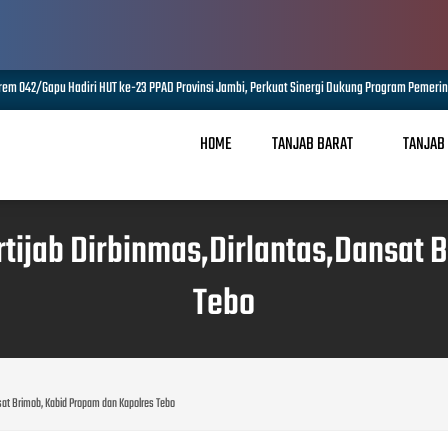
apu Hadiri HUT ke-23 PPAD Provinsi Jambi, Perkuat Sinergi Dukung Program Pemerintah
HOME
TANJAB BARAT
TANJAB
tijab Dirbinmas,Dirlantas,Dansat 
Tebo
sat Brimob, Kabid Propam dan Kapolres Tebo