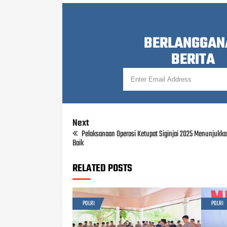
BERLANGGAN
BERITA
Next
Pelaksanaan Operasi Ketupat Siginjai 2025 Menunjukkan
Baik
RELATED POSTS
POLRI
POLRI