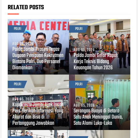
RELATED POSTS
POLRI
POLRI
AUG 06, 2026
Polda Jambi Proses Tegas
AUG 05, 2026
Dugaan Penipuan Rekrutmen
Polda Jambi Gelar Rapat
Bintara Polri, Dua Personel
Kerja Teknis Bidang
Diamankan
Keuangan Tahun 2026
POLRI
POLRI
AUG 05, 2026
Kapolresta Jambi Ajak Insan
AUG 05, 2026
Pers Berikan Informasi Yang
Serangan Buaya di Betara
Akurat dan Bisa di
Satu Anak Meninggal Dunia,
Pertanggung Jawabkan
Satu Alami Luka-Luka