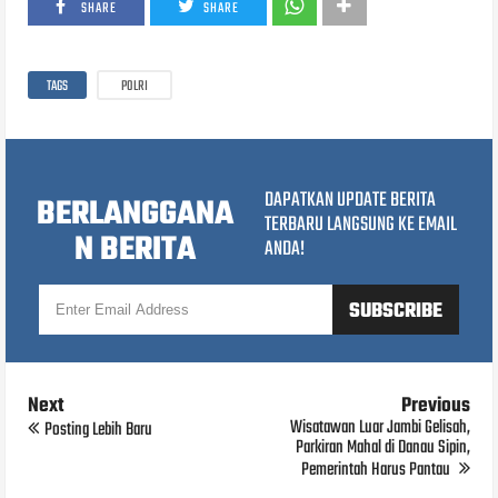
SHARE
SHARE
TAGS
POLRI
DAPATKAN UPDATE BERITA
BERLANGGANA
TERBARU LANGSUNG KE EMAIL
N BERITA
ANDA!
Next
Previous
Wisatawan Luar Jambi Gelisah,
Posting Lebih Baru
Parkiran Mahal di Danau Sipin,
Pemerintah Harus Pantau