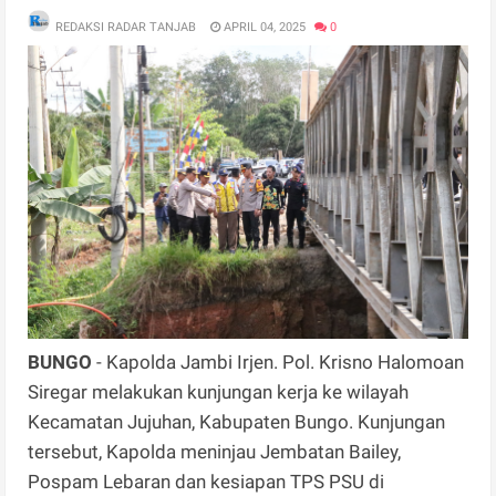
REDAKSI RADAR TANJAB
APRIL 04, 2025
0
BUNGO
- Kapolda Jambi Irjen. Pol. Krisno Halomoan
Siregar melakukan kunjungan kerja ke wilayah
Kecamatan Jujuhan, Kabupaten Bungo. Kunjungan
tersebut, Kapolda meninjau Jembatan Bailey,
Pospam Lebaran dan kesiapan TPS PSU di