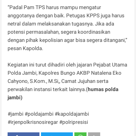
“Padal Pam TPS harus mampu mengatur
anggotanya dengan baik. Petugas KPPS juga harus
netral dalam melaksanakan tugasnya. Jika ada
potensi permasalahan, segera koordinasikan
dengan pihak kepolisian agar bisa segera ditangani,”
pesan Kapolda.
Kegiatan ini turut dihadiri oleh jajaran Pejabat Utama
Polda Jambi, Kapolres Bungo AKBP Natalena Eko
Cahyono, S.Kom., M.Si,, Camat Jujuhan serta
perwakilan instansi terkait lainnya.(
humas polda
jambi)
#jambi #poldajambi #kapoldajambi
#irjenpolkrisnosiregar #polripresisi