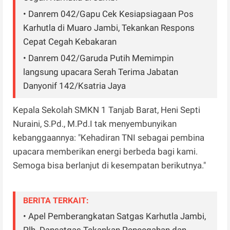
• Danrem 042/Gapu Cek Kesiapsiagaan Pos
Karhutla di Muaro Jambi, Tekankan Respons
Cepat Cegah Kebakaran
• Danrem 042/Garuda Putih Memimpin
langsung upacara Serah Terima Jabatan
Danyonif 142/Ksatria Jaya
Kepala Sekolah SMKN 1 Tanjab Barat, Heni Septi
Nuraini, S.Pd., M.Pd.I tak menyembunyikan
kebanggaannya: "Kehadiran TNI sebagai pembina
upacara memberikan energi berbeda bagi kami.
Semoga bisa berlanjut di kesempatan berikutnya."
BERITA TERKAIT:
• Apel Pemberangkatan Satgas Karhutla Jambi,
Plh. Dansatgas Tekankan Pencegahan dan