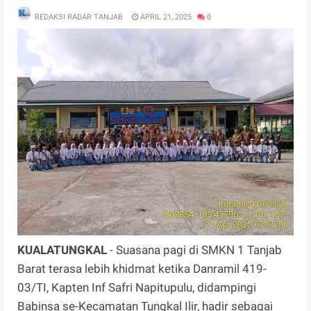
REDAKSI RADAR TANJAB
APRIL 21, 2025
0
KUALATUNGKAL
- Suasana pagi di SMKN 1 Tanjab
Barat terasa lebih khidmat ketika Danramil 419-
03/TI, Kapten Inf Safri Napitupulu, didampingi
Babinsa se-Kecamatan Tungkal Ilir, hadir sebagai