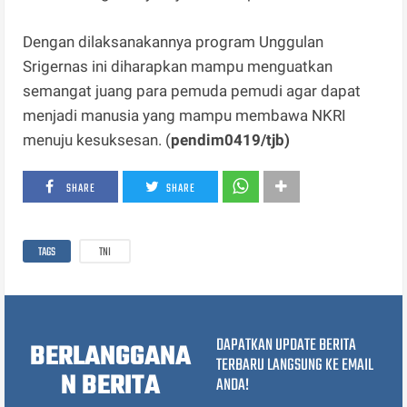
Dengan dilaksanakannya program Unggulan
Srigernas ini diharapkan mampu menguatkan
semangat juang para pemuda pemudi agar dapat
menjadi manusia yang mampu membawa NKRI
menuju kesuksesan. (
pendim0419/tjb)
SHARE
SHARE
TAGS
TNI
DAPATKAN UPDATE BERITA
BERLANGGANA
TERBARU LANGSUNG KE EMAIL
N BERITA
ANDA!