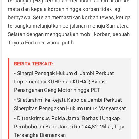
tersangka (HS) kemudian melilitkan lakban hitam ke
mata dan kepala korban hingga korban tidak lagi
bernyawa. Setelah memastikan korban tewas, ketiga
tersangka melanjutkan perjalanan menuju Sumatera
Selatan dengan menggunakan mobil korban, sebuah
Toyota Fortuner warna putih.
BERITA TERKAIT:
• Sinergi Penegak Hukum di Jambi Perkuat
Implementasi KUHP dan KUHAP, Bahas
Penanganan Geng Motor hingga PETI
• Silaturahmi ke Kejati, Kapolda Jambi Perkuat
Sinergitas Penegakan Hukum untuk Masyarakat
• Ditreskrimsus Polda Jambi Berhasil Ungkap
Pembobolan Bank Jambi Rp 144,82 Miliar, Tiga
Tersangka Diamankan