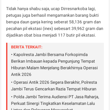
Tidak hanya shabu saja, ucap Dirresnarkoba lagi,
petugas juga berhasil mengamankan barang bukti
berupa daun ganja kering seberat 58,136 gram dan
pecahan pil ekstasi (inex) sebesart 39,962 gram dan
dijadikan obat bisa menjadi 117 butir pil ekstasi.
BERITA TERKAIT:
• Kapolresta Jambi Bersama Forkopimda
Berikan Imbauan kepada Pengunjung Tempat
Hiburan Malam Menjelang Berakhirnya Operasi
Antik 2026
• Operasi Antik 2026 Segera Berakhir, Polresta
Jambi Terus Gencarkan Razia Tempat Hiburan
• Polda Jambi Terima Audiensi PT Jasa Raharja,
Perkuat Sinergi Tingkatkan Keselamatan Lalu
Lintas dan Pelayanan Masyarakat