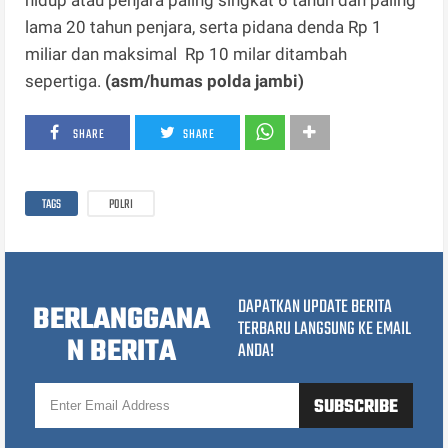
lama 20 tahun penjara, serta pidana denda Rp 1
miliar dan maksimal
Rp 10 milar ditambah
sepertiga.
(asm/humas polda jambi)
SHARE
SHARE
TAGS
POLRI
DAPATKAN UPDATE BERITA
BERLANGGANA
TERBARU LANGSUNG KE EMAIL
N BERITA
ANDA!