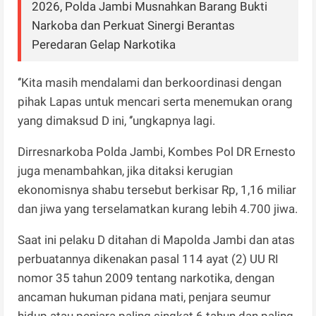
2026, Polda Jambi Musnahkan Barang Bukti
Narkoba dan Perkuat Sinergi Berantas
Peredaran Gelap Narkotika
‘’Kita masih mendalami dan berkoordinasi dengan
pihak Lapas untuk mencari serta menemukan orang
yang dimaksud D ini, ‘’ungkapnya lagi.
Dirresnarkoba Polda Jambi, Kombes Pol DR Ernesto
juga menambahkan, jika ditaksi kerugian
ekonomisnya shabu tersebut berkisar Rp, 1,16 miliar
dan jiwa yang terselamatkan kurang lebih 4.700 jiwa.
Saat ini pelaku D ditahan di Mapolda Jambi dan atas
perbuatannya dikenakan pasal 114 ayat (2) UU RI
nomor 35 tahun 2009 tentang narkotika, dengan
ancaman hukuman pidana mati, penjara seumur
hidup atau penjara paling singkat 6 tahun dan paling