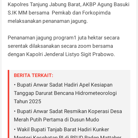
Kapolres Tanjung Jabung Barat, AKBP Agung Basuki
S.IK MM bersama Pemkab dan Forkopimda
melaksanakan penanaman jagung.
Penanaman jagung program1 juta hektar secara
serentak dilaksanakan secara zoom bersama
dengan Kapolri Jenderal Listyo Sigit Prabowo.
BERITA TERKAIT:
• Bupati Anwar Sadat Hadiri Apel Kesiapan
Tanggap Darurat Bencana Hidrometeorologi
Tahun 2025
• Bupati Anwar Sadat Resmikan Koperasi Desa
Merah Putih Pertama di Dusun Mudo
• Wakil Bupati Tanjab Barat Hadiri Kunker
Menteri Kesehatan RI di RSUD Raden Mattaher