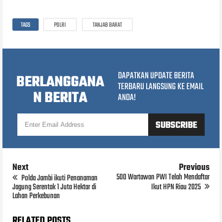
TAGS
POLRI
TANJAB BARAT
DAPATKAN UPDATE BERITA
BERLANGGANA
TERBARU LANGSUNG KE EMAIL
N BERITA
ANDA!
Next
Previous
500 Wartawan PWI Telah Mendaftar
Polda Jambi ikuti Penanaman
Jagung Serentak 1 Juta Hektar di
Ikut HPN Riau 2025
Lahan Perkebunan
RELATED POSTS