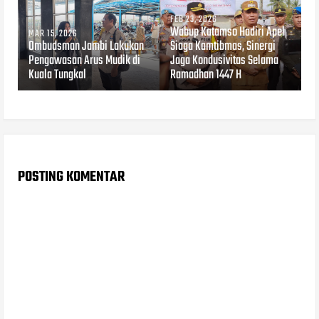
FEB 23, 2026
Wabup Katamso Hadiri Apel
MAR 15, 2026
Ombudsman Jambi Lakukan
Siaga Kamtibmas, Sinergi
Pengawasan Arus Mudik di
Jaga Kondusivitas Selama
Kuala Tungkal
Ramadhan 1447 H
POSTING KOMENTAR