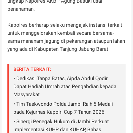
ungkap Kapolres AKBP Agung Basuki usai
penanaman.
Kapolres berharap selaku mengajak instansi terkait
untuk menggelorakan kembali secara bersama-
sama menanam jagung di pekarangan ataupun lahan
yang ada di Kabupaten Tanjung Jabung Barat.
BERITA TERKAIT:
• Dedikasi Tanpa Batas, Aipda Abdul Qodir
Dapat Hadiah Umrah atas Pengabdian kepada
Masyarakat
• Tim Taekwondo Polda Jambi Raih 5 Medali
pada Kejurnas Kapolri Cup 7 Tahun 2026
• Sinergi Penegak Hukum di Jambi Perkuat
Implementasi KUHP dan KUHAP, Bahas