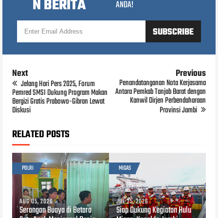
N BERITA
ANDA!
Next
Previous
Penandatanganan Nota Kerjasama
Jelang Hari Pers 2025, Forum
Antara Pemkab Tanjab Barat dengan
Pemred SMSI Dukung Program Makan
Kanwil Dirjen Perbendaharaan
Bergizi Gratis Prabowo-Gibran Lewat
Diskusi
Provinsi Jambi
RELATED POSTS
POLRI
MIGAS
AUG 05, 2026
JUL 25, 2026
Serangan Buaya di Betara
Siap Dukung Kegiatan Hulu