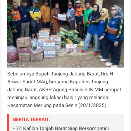
Sebelumnya Bupati Tanjung Jabung Barat, Drs H
Anwar Sadat MAg, bersama Kapolres Tanjung
Jabung Barat, AKBP Agung Basuki S.IK MM sempat
meninjau langsung lokasi banjir yang melanda
Kecamatan Merlung pada Senin (20/1/2025).
BERITA TERKAIT:
• 74 Kafilah Tanjab Barat Siap Berkompetisi