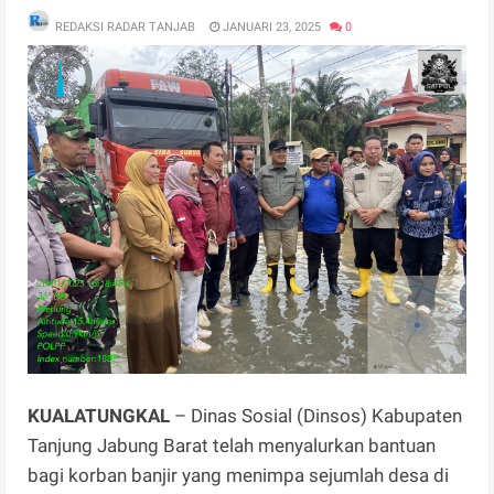
REDAKSI RADAR TANJAB
JANUARI 23, 2025
0
KUALATUNGKAL
– Dinas Sosial (Dinsos) Kabupaten
Tanjung Jabung Barat telah menyalurkan bantuan
bagi korban banjir yang menimpa sejumlah desa di