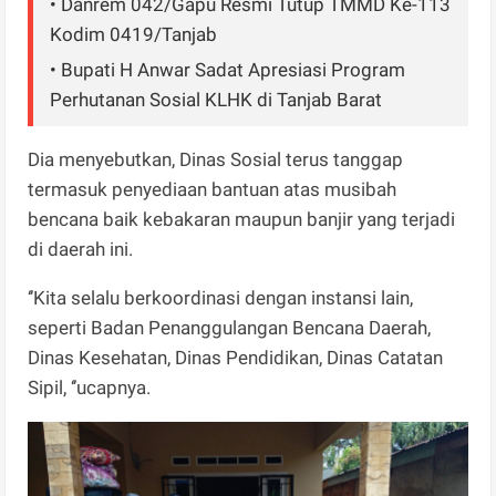
• Danrem 042/Gapu Resmi Tutup TMMD Ke-113
Kodim 0419/Tanjab
• Bupati H Anwar Sadat Apresiasi Program
Perhutanan Sosial KLHK di Tanjab Barat
Dia menyebutkan, Dinas Sosial terus tanggap
termasuk penyediaan bantuan atas musibah
bencana baik kebakaran maupun banjir yang terjadi
di daerah ini.
‘’Kita selalu berkoordinasi dengan instansi lain,
seperti Badan Penanggulangan Bencana Daerah,
Dinas Kesehatan, Dinas Pendidikan, Dinas Catatan
Sipil, ‘’ucapnya.