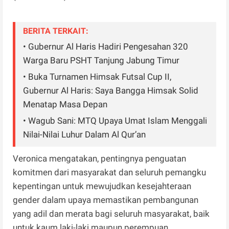
BERITA TERKAIT:
• Gubernur Al Haris Hadiri Pengesahan 320
Warga Baru PSHT Tanjung Jabung Timur
• Buka Turnamen Himsak Futsal Cup II,
Gubernur Al Haris: Saya Bangga Himsak Solid
Menatap Masa Depan
• Wagub Sani: MTQ Upaya Umat Islam Menggali
Nilai-Nilai Luhur Dalam Al Qur’an
Veronica mengatakan, pentingnya penguatan
komitmen dari masyarakat dan seluruh pemangku
kepentingan untuk mewujudkan kesejahteraan
gender dalam upaya memastikan pembangunan
yang adil dan merata bagi seluruh masyarakat, baik
untuk kaum laki-laki maupun perempuan.