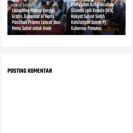
Prof Zudan Arif Fakrulloh
FEB 17, 2025
Launching Makan Bergizi
Dilantik jadi Kepala BKN,
Gratis, Gubernur Al Haris
Rakyat Sulsel Sedih
Pastikan Proses Lancar dan
Kehilangan Sosok Pj
Menu Sehat untuk Anak
Gubernur Panutan
POSTING KOMENTAR