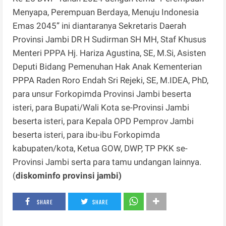
Menyapa, Perempuan Berdaya, Menuju Indonesia
Emas 2045” ini diantaranya Sekretaris Daerah
Provinsi Jambi DR H Sudirman SH MH, Staf Khusus
Menteri PPPA Hj. Hariza Agustina, SE, M.Si, Asisten
Deputi Bidang Pemenuhan Hak Anak Kementerian
PPPA Raden Roro Endah Sri Rejeki, SE, M.IDEA, PhD,
para unsur Forkopimda Provinsi Jambi beserta
isteri, para Bupati/Wali Kota se-Provinsi Jambi
beserta isteri, para Kepala OPD Pemprov Jambi
beserta isteri, para ibu-ibu Forkopimda
kabupaten/kota, Ketua GOW, DWP, TP PKK se-
Provinsi Jambi serta para tamu undangan lainnya.
(
diskominfo provinsi jambi)
SHARE
SHARE