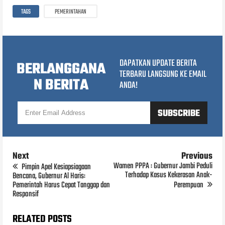
TAGS
PEMERINTAHAN
DAPATKAN UPDATE BERITA
BERLANGGANA
TERBARU LANGSUNG KE EMAIL
N BERITA
ANDA!
Next
Previous
Wamen PPPA : Gubernur Jambi Peduli
Pimpin Apel Kesiapsiagaan
Terhadap Kasus Kekerasan Anak-
Bencana, Gubernur Al Haris:
Pemerintah Harus Cepat Tanggap dan
Perempuan
Responsif
RELATED POSTS