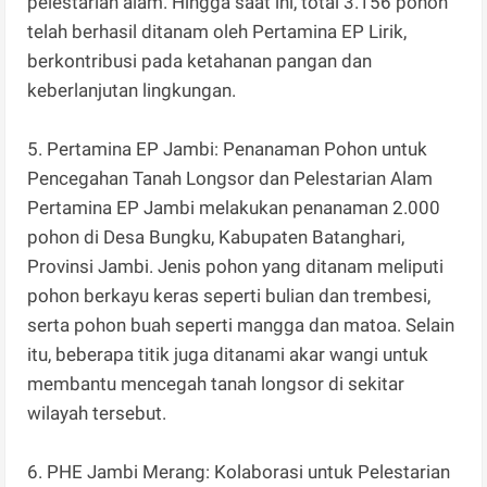
pelestarian alam. Hingga saat ini, total 3.156 pohon
telah berhasil ditanam oleh Pertamina EP Lirik,
berkontribusi pada ketahanan pangan dan
keberlanjutan lingkungan.
5. Pertamina EP Jambi: Penanaman Pohon untuk
Pencegahan Tanah Longsor dan Pelestarian Alam
Pertamina EP Jambi melakukan penanaman 2.000
pohon di Desa Bungku, Kabupaten Batanghari,
Provinsi Jambi. Jenis pohon yang ditanam meliputi
pohon berkayu keras seperti bulian dan trembesi,
serta pohon buah seperti mangga dan matoa. Selain
itu, beberapa titik juga ditanami akar wangi untuk
membantu mencegah tanah longsor di sekitar
wilayah tersebut.
6. PHE Jambi Merang: Kolaborasi untuk Pelestarian