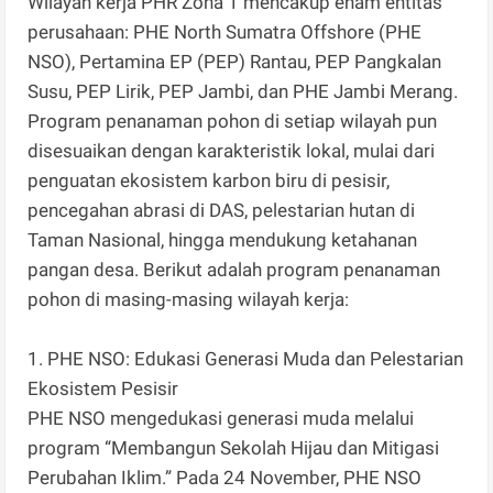
Wilayah kerja PHR Zona 1 mencakup enam entitas
perusahaan: PHE North Sumatra Offshore (PHE
NSO), Pertamina EP (PEP) Rantau, PEP Pangkalan
Susu, PEP Lirik, PEP Jambi, dan PHE Jambi Merang.
Program penanaman pohon di setiap wilayah pun
disesuaikan dengan karakteristik lokal, mulai dari
penguatan ekosistem karbon biru di pesisir,
pencegahan abrasi di DAS, pelestarian hutan di
Taman Nasional, hingga mendukung ketahanan
pangan desa. Berikut adalah program penanaman
pohon di masing-masing wilayah kerja:
1. PHE NSO: Edukasi Generasi Muda dan Pelestarian
Ekosistem Pesisir
PHE NSO mengedukasi generasi muda melalui
program “Membangun Sekolah Hijau dan Mitigasi
Perubahan Iklim.” Pada 24 November, PHE NSO