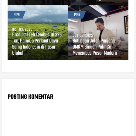
PTPN
PTPN
OCT 03, 2025
Produksi Teh Tembus 10.325
OCT 03, 2025
Ton, PalmCo Perkuat Daya
Batik dan Jalan Panjang
Saing Indonesia di Pasar
UMKM Binaan PalmCo
Global
Menembus Pasar Modern
POSTING KOMENTAR