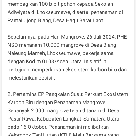
membagikan 100 bibit pohon kepada Sekolah
Adiwiyata di Lhokseumawe, disertai penanaman di
Pantai Ujong Blang, Desa Hagu Barat Laot.
Sebelumnya, pada Hari Mangrove, 26 Juli 2024, PHE
NSO menanam 10.000 mangrove di Desa Blang
Naleung Mameh, Lhokseumawe, bekerja sama
dengan Kodim 0103/Aceh Utara. Inisiatif ini
bertujuan memperkokoh ekosistem karbon biru dan
melestarikan pesisir.
2. Pertamina EP Pangkalan Susu: Perkuat Ekosistem
Karbon Biru dengan Penanaman Mangrove
Sebanyak 2.000 mangrove telah ditanam di Desa
Pasar Rawa, Kabupaten Langkat, Sumatera Utara,
pada 16 Oktober. Penanaman ini melibatkan
Kelompok Tani Hutan (KTH) Maju Bersama, yang