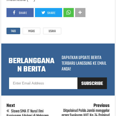
SHARE
SHARE
TAGS
MIGAS
USAHA
DAPATKAN UPDATE BERITA
BERLANGGANA
TERBARU LANGSUNG KE EMAIL
N BERITA
ANDA!
Next
Previous
Ditpolairud Polda Jambi menggelar
Siswa SMA IT Nurul Ilmi
acara Syukuran HUT Ke-74 Polairud