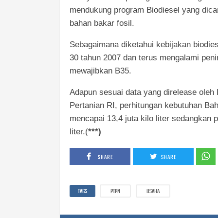
mendukung program Biodiesel yang dic
bahan bakar fosil.
Sebagaimana diketahui kebijakan biodies
30 tahun 2007 dan terus mengalami penin
mewajibkan B35.
Adapun sesuai data yang direlease oleh
Pertanian RI, perhitungan kebutuhan Ba
mencapai 13,4 juta kilo liter sedangkan p
liter.(
***)
SHARE
SHARE
TAGS
PTPN
USAHA