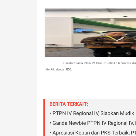
Direktur Utama PTPN IV PalmCo Jatmiko K Santosa 
ribu kilo dengan B50.
BERITA TERKAIT:
• PTPN IV Regional IV, Siapkan Mudik
• Ganda Newbie PTPN IV Regional IV,
• Apresiasi Kebun dan PKS Terbaik, 