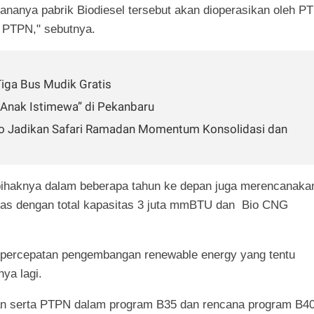
ananya pabrik Biodiesel tersebut akan dioperasikan oleh PT
n PTPN," sebutnya.
Tiga Bus Mudik Gratis
-Anak Istimewa” di Pekanbaru
lmCo Jadikan Safari Ramadan Momentum Konsolidasi dan
 pihaknya dalam beberapa tahun ke depan juga merencanaka
as dengan total kapasitas 3 juta mmBTU dan Bio CNG
 percepatan pengembangan renewable energy yang tentu
ya lagi.
an serta PTPN dalam program B35 dan rencana program B4