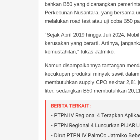
bahkan B50 yang dicanangkan pemerinta
Perkebunan Nusantara, yang bersama unit
melalukan road test atau uji coba B50 p
“Sejak April 2019 hingga Juli 2024, Mobi
kerusakan yang berarti. Artinya, janga
kemustahilan,” tukas Jatmiko.
Namun disampaikannya tantangan mendas
kecukupan produksi minyak sawit dalam n
membutuhkan supply CPO sekitar 2,81 ju
liter, sedangkan B50 membutuhkan 20,1
BERITA TERKAIT:
• PTPN IV Regional 4 Terapkan Aplika
• PTPN Regional 4 Luncurkan PIJAR 
• Dirut PTPN IV PalmCo Jatmiko Bebe