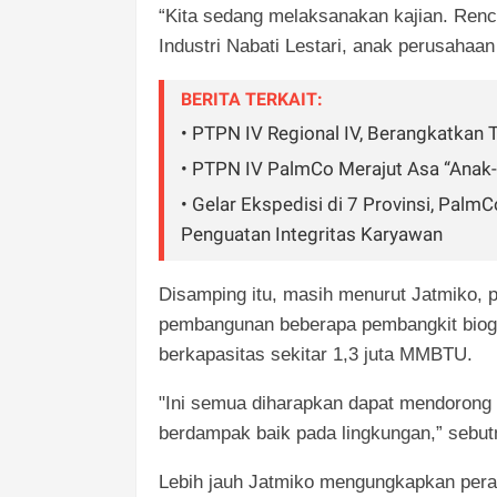
“Kita sedang melaksanakan kajian. Renc
Industri Nabati Lestari, anak perusahaa
BERITA TERKAIT:
• PTPN IV Regional IV, Berangkatkan 
• PTPN IV PalmCo Merajut Asa “Anak
• Gelar Ekspedisi di 7 Provinsi, Pa
Penguatan Integritas Karyawan
Disamping itu, masih menurut Jatmiko,
pembangunan beberapa pembangkit biog
berkapasitas sekitar 1,3 juta MMBTU.
"Ini semua diharapkan dapat mendorong
berdampak baik pada lingkungan,” sebutn
Lebih jauh Jatmiko mengungkapkan per