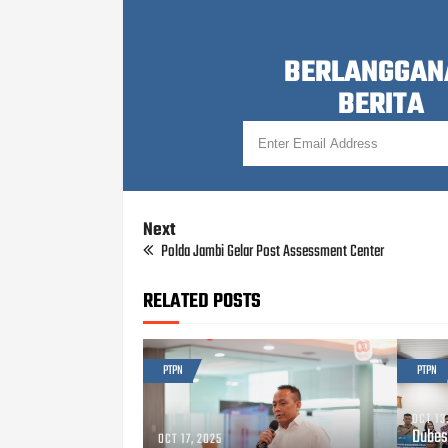
BERLANGGAN
BERITA
Next
Polda Jambi Gelar Post Assessment Center
RELATED POSTS
PTPN
PTPN
OCT 13
Dubes
OCT 17, 2025