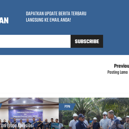
DAPATKAN UPDATE BERITA TERBARU
AN
LANGSUNG KE EMAIL ANDA!
Previo
Posting Lama
PTPN
, 2025
 Uni Eropa Apresiasi