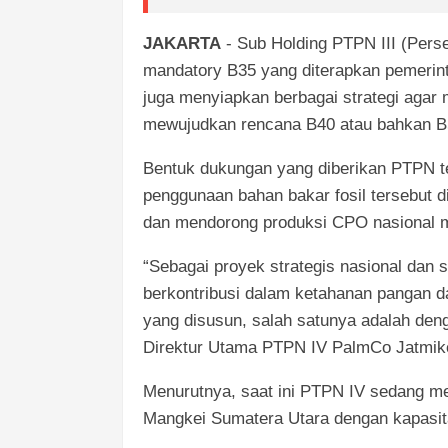
JAKARTA
- Sub Holding PTPN III (Per
mandatory B35 yang diterapkan pemerint
juga menyiapkan berbagai strategi agar
mewujudkan rencana B40 atau bahkan B
Bentuk dukungan yang diberikan PTPN 
penggunaan bahan bakar fosil tersebut d
dan mendorong produksi CPO nasional me
“Sebagai proyek strategis nasional da
berkontribusi dalam ketahanan pangan da
yang disusun, salah satunya adalah den
Direktur Utama PTPN IV PalmCo Jatmiko 
Menurutnya, saat ini PTPN IV sedang me
Mangkei Sumatera Utara dengan kapasit