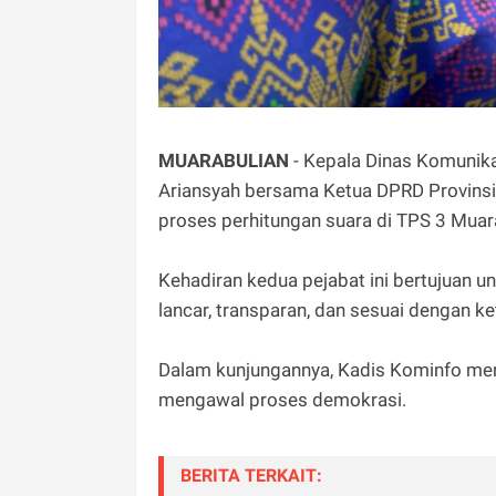
MUARABULIAN
- Kepala Dinas Komunika
Ariansyah bersama Ketua DPRD Provinsi
proses perhitungan suara di TPS 3 Muara
Kehadiran kedua pejabat ini bertujuan 
lancar, transparan, dan sesuai dengan ke
Dalam kunjungannya, Kadis Kominfo men
mengawal proses demokrasi.
BERITA TERKAIT: