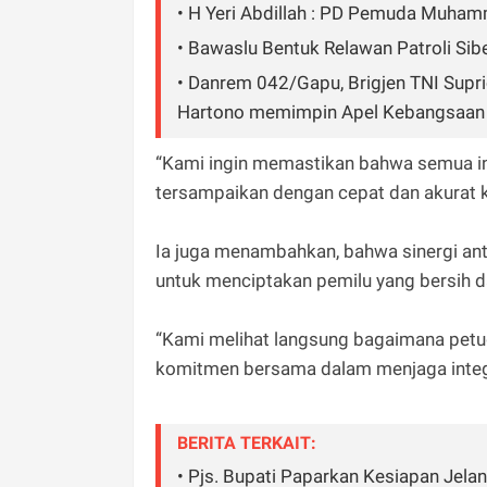
• H Yeri Abdillah : PD Pemuda Muham
• Bawaslu Bentuk Relawan Patroli Sib
• Danrem 042/Gapu, Brigjen TNI Supr
Hartono memimpin Apel Kebangsaan 
“Kami ingin memastikan bahwa semua in
tersampaikan dengan cepat dan akurat 
Ia juga menambahkan, bahwa sinergi an
untuk menciptakan pemilu yang bersih da
“Kami melihat langsung bagaimana petug
komitmen bersama dalam menjaga integr
BERITA TERKAIT:
• Pjs. Bupati Paparkan Kesiapan Jelan