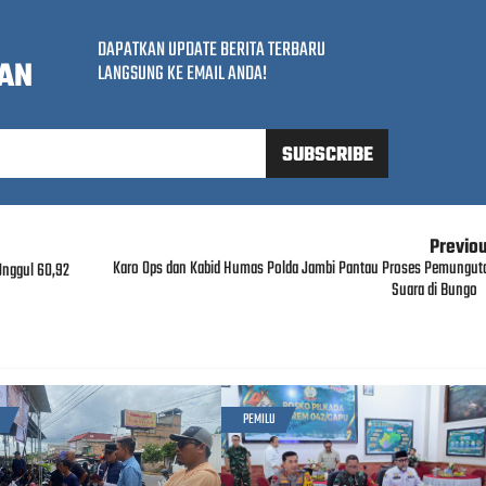
DAPATKAN UPDATE BERITA TERBARU
AN
LANGSUNG KE EMAIL ANDA!
Previo
Karo Ops dan Kabid Humas Polda Jambi Pantau Proses Pemungut
Unggul 60,92
Suara di Bungo
PEMILU