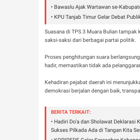
• Bawaslu Ajak Wartawan se-Kabupat
• KPU Tanjab Timur Gelar Debat Publi
Suasana di TPS 3 Muara Bulian tampak 
saksi-saksi dari berbagai partai politik.
Proses penghitungan suara berlangsung
hadir, memastikan tidak ada pelanggar
Kehadiran pejabat daerah ini menunju
demokrasi berjalan dengan baik, transpa
BERITA TERKAIT:
• Hadiri Do’a dan Sholawat Deklarasi
Sukses Pilkada Ada di Tangan Kita S