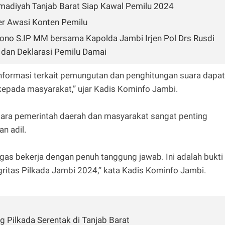
madiyah Tanjab Barat Siap Kawal Pemilu 2024
er Awasi Konten Pemilu
iono S.IP MM bersama Kapolda Jambi Irjen Pol Drs Rusdi
dan Deklarasi Pemilu Damai
formasi terkait pemungutan dan penghitungan suara dapat
kepada masyarakat,” ujar Kadis Kominfo Jambi.
tara pemerintah daerah dan masyarakat sangat penting
n adil.
as bekerja dengan penuh tanggung jawab. Ini adalah bukti
itas Pilkada Jambi 2024,” kata Kadis Kominfo Jambi.
g Pilkada Serentak di Tanjab Barat