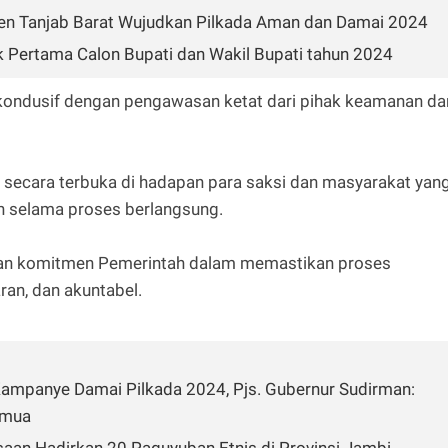
en Tanjab Barat Wujudkan Pilkada Aman dan Damai 2024
k Pertama Calon Bupati dan Wakil Bupati tahun 2024
kondusif dengan pengawasan ketat dari pihak keamanan da
 secara terbuka di hadapan para saksi dan masyarakat yan
an selama proses berlangsung.
kkan komitmen Pemerintah dalam memastikan proses
ran, dan akuntabel.
 Kampanye Damai Pilkada 2024, Pjs. Gubernur Sudirman:
emua