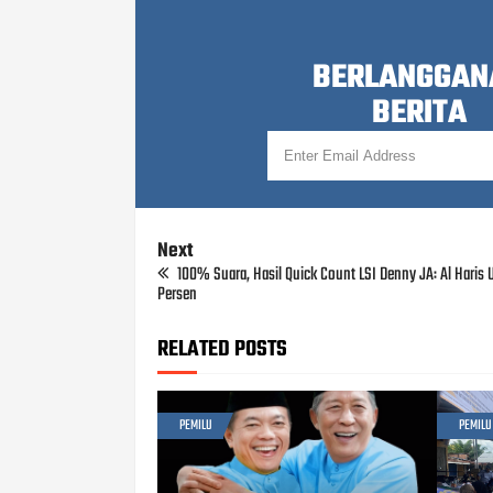
BERLANGGAN
BERITA
Next
100% Suara, Hasil Quick Count LSI Denny JA: Al Haris 
Persen
RELATED POSTS
PEMILU
PEMILU