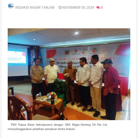
REDAKSI RADAR TANJAB
NOVEMBER 05, 2024
0
PWI Papua Barat bekerjasama dengan SKK Migas-Genting Oil Pte Ltd
menyelenggarakan pelatihan penulisan berita feature