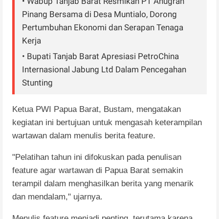
• Wabup Tanjab Barat Resmikan PT Anugrah
Pinang Bersama di Desa Muntialo, Dorong
Pertumbuhan Ekonomi dan Serapan Tenaga
Kerja
• Bupati Tanjab Barat Apresiasi PetroChina
Internasional Jabung Ltd Dalam Pencegahan
Stunting
Ketua PWI Papua Barat, Bustam, mengatakan
kegiatan ini bertujuan untuk mengasah keterampilan
wartawan dalam menulis berita feature.
"Pelatihan tahun ini difokuskan pada penulisan
feature agar wartawan di Papua Barat semakin
terampil dalam menghasilkan berita yang menarik
dan mendalam," ujarnya.
Menulis feature menjadi penting, terutama karena