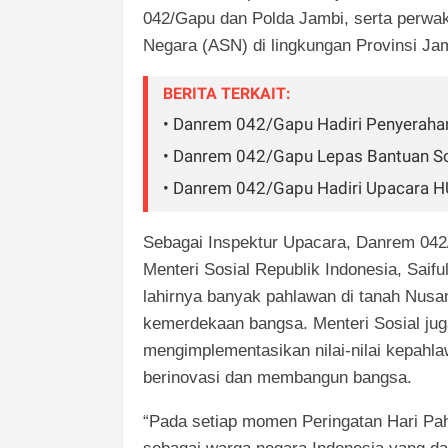
042/Gapu dan Polda Jamb
i, serta perwa
Negara (ASN) di lingkungan Provinsi Ja
BERITA TERKAIT:
• Danrem 042/Gapu Hadiri Penyeraha
• Danrem 042/Gapu Lepas Bantuan So
• Danrem 042/Gapu Hadiri Upacara H
Sebagai Inspektur Upacara, Danrem 04
Menteri Sosial Republik Indonesia, Saif
lahirnya banyak pahlawan di tanah Nusa
kemerdekaan bangsa. Menteri Sosial jug
mengimplementasikan nilai-nilai kepahl
berinovasi dan membangun bangsa.
“Pada setiap momen Peringatan Hari Pahl