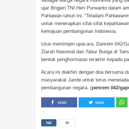
sebagai warga negara Indonesia yang da
ujar Brigjen TNI Heri Purwanto dalam a
Pahlawan tahun ini, “Teladani Pahlawanmu
untuk menerapkan sifat-sifat kepahlaw
kemajuan pembangunan Indonesia.
Usai memimpin upacara, Danrem 042/Gap
Ziarah Nasional dan Tabur Bunga di Ta
bentuk penghormatan terakhir kepada pa
Acara ini diakhiri dengan doa bersama d
masyarakat Jambi untuk terus meneladan
pembangunan negara. (
penrem 042/gap
SHARE
SHARE
TAGS
TNI