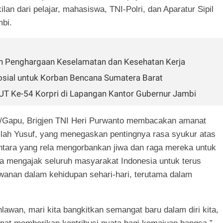
kilan dari pelajar, mahasiswa, TNI-Polri, dan Aparatur Sipil
mbi.
n Penghargaan Keselamatan dan Kesehatan Kerja
sial untuk Korban Bencana Sumatera Barat
UT Ke-54 Korpri di Lapangan Kantor Gubernur Jambi
2/Gapu, Brigjen TNI Heri Purwanto membacakan amanat
ullah Yusuf, yang menegaskan pentingnya rasa syukur atas
ntara yang rela mengorbankan jiwa dan raga mereka untuk
a mengajak seluruh masyarakat Indonesia untuk terus
awanan dalam kehidupan sehari-hari, terutama dalam
awan, mari kita bangkitkan semangat baru dalam diri kita,