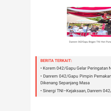
Danrem 042/Gapu Brigjen TNI Heri Pur
BERITA TERKAIT:
• Korem 042/Gapu Gelar Peringatan 
• Danrem 042/Gapu Pimpin Pemakaman
Dikenang Sepanjang Masa
• Sinergi TNI–Kejaksaan, Danrem 042/