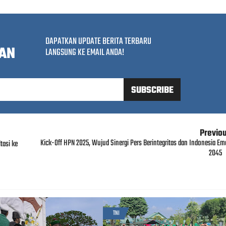
DAPATKAN UPDATE BERITA TERBARU
AN
LANGSUNG KE EMAIL ANDA!
Previo
Kick-Off HPN 2025, Wujud Sinergi Pers Berintegritas dan Indonesia Em
asi ke
2045
TNI