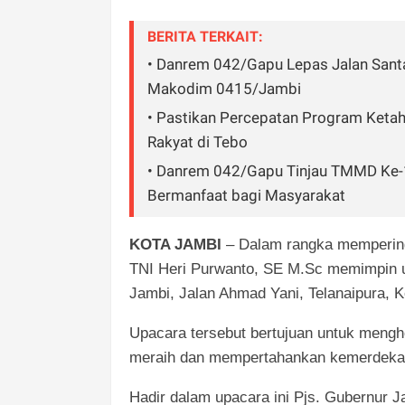
BERITA TERKAIT:
• Danrem 042/Gapu Lepas Jalan Sant
Makodim 0415/Jambi
• Pastikan Percepatan Program Keta
Rakyat di Tebo
• Danrem 042/Gapu Tinjau TMMD Ke-
Bermanfaat bagi Masyarakat
KOTA JAMBI
– Dalam rangka mempering
TNI Heri Purwanto, SE M.Sc memimpin u
Jambi, Jalan Ahmad Yani, Telanaipura, 
Upacara tersebut bertujuan untuk mengh
meraih dan mempertahankan kemerdekaan
Hadir dalam upacara ini Pjs. Gubernur 