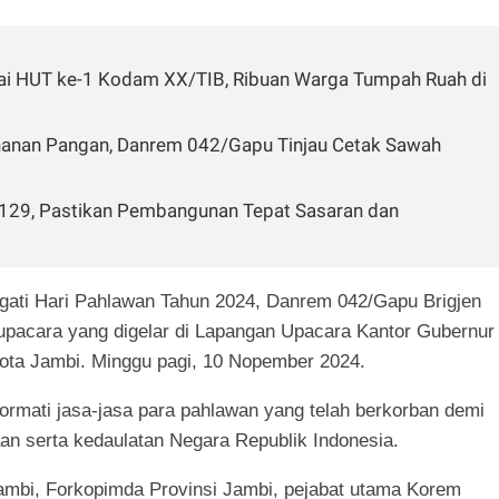
ai HUT ke-1 Kodam XX/TIB, Ribuan Warga Tumpah Ruah di
hanan Pangan, Danrem 042/Gapu Tinjau Cetak Sawah
129, Pastikan Pembangunan Tepat Sasaran dan
ati Hari Pahlawan Tahun 2024, Danrem 042/Gapu Brigjen
pacara yang digelar di Lapangan Upacara Kantor Gubernur
Kota Jambi. Minggu pagi, 10 Nopember 2024.
ormati jasa-jasa para pahlawan yang telah berkorban demi
 serta kedaulatan Negara Republik Indonesia.
Jambi, Forkopimda Provinsi Jambi, pejabat utama Korem