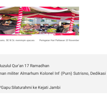
wanto, SE M.Sc memimpin upacara Peringatan Hari Pahlawan 10 November
Nuzulul Qur'an 17 Ramadhan
 militer Almarhum Kolonel Inf (Purn) Sutrisno, Dedikasi
Gapu Silaturahmi ke Kejati Jambi