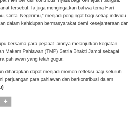
pat memberikan kontribusi nyata bagi kemajuan bangsa,”
manat tersebut. Ia juga mengingatkan bahwa tema Hari
, Cintai Negerimu,” menjadi pengingat bagi setiap individu
anan dalam kehidupan bermasyarakat demi kesejahteraan da
u bersama para pejabat lainnya melanjutkan kegiatan
man Makam Pahlawan (TMP) Satria Bhakti Jambi sebagai
ra pahlawan yang telah gugur.
an diharapkan dapat menjadi momen refleksi bagi seluruh
i perjuangan para pahlawan dan berkontribusi dalam
u)