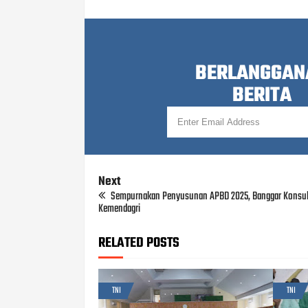
BERLANGGAN
BERITA
Next
Sempurnakan Penyusunan APBD 2025, Banggar Konsult
Kemendagri
RELATED POSTS
TNI
TNI