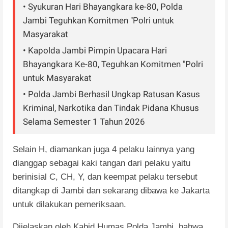
• Syukuran Hari Bhayangkara ke-80, Polda
Jambi Teguhkan Komitmen "Polri untuk
Masyarakat
• Kapolda Jambi Pimpin Upacara Hari
Bhayangkara Ke-80, Teguhkan Komitmen "Polri
untuk Masyarakat
• Polda Jambi Berhasil Ungkap Ratusan Kasus
Kriminal, Narkotika dan Tindak Pidana Khusus
Selama Semester 1 Tahun 2026
Selain H, diamankan juga 4 pelaku lainnya yang
dianggap sebagai kaki tangan dari pelaku yaitu
berinisial C, CH, Y, dan keempat pelaku tersebut
ditangkap di Jambi dan sekarang dibawa ke Jakarta
untuk dilakukan pemeriksaan.
Dijelaskan oleh Kabid Humas Polda Jambi, bahwa