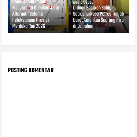
Polda Jambi Imbau
AUG 07, 2026
Masyarakat Gunakan Jalur
Diduga Edarkan Sabu,
Alternatif Selama
Satresnarkoba Polres Tanjab
Pelaksanaan Presisi
Barat Amankan Seorang Pria
Merdeka Run 2026
di Lumahan
POSTING KOMENTAR