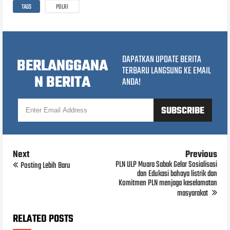
TAGS
POLRI
DAPATKAN UPDATE BERITA
BERLANGGANA
TERBARU LANGSUNG KE EMAIL
N BERITA
ANDA!
Next
Previous
PLN ULP Muara Sabak Gelar Sosialisasi
Posting Lebih Baru
dan Edukasi bahaya listrik dan
Komitmen PLN menjaga keselamatan
masyarakat
RELATED POSTS