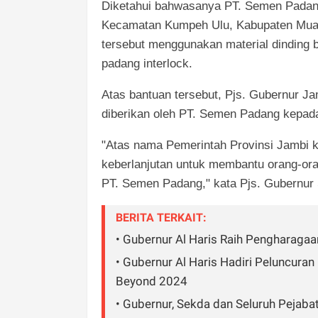
Diketahui bahwasanya PT. Semen Pada
Kecamatan Kumpeh Ulu, Kabupaten Muar
tersebut menggunakan material dinding 
padang interlock.
Atas bantuan tersebut, Pjs. Gubernur J
diberikan oleh PT. Semen Padang kepa
"Atas nama Pemerintah Provinsi Jambi
keberlanjutan untuk membantu orang-ora
PT. Semen Padang," kata Pjs. Gubernur
BERITA TERKAIT:
• Gubernur Al Haris Raih Pengharaga
• Gubernur Al Haris Hadiri Peluncura
Beyond 2024
• Gubernur, Sekda dan Seluruh Pejaba