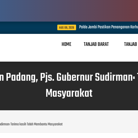
Polda Jambi Pastikan Penanganan Karhutla Sungai Gelam Mak
AUG 08, 2026
HOME
TANJAB BARAT
TANJAB
n Padang, Pjs. Gubernur Sudirman:
Masyarakat
Sudirman: Terima kasih Telah Membantu Masyarakat