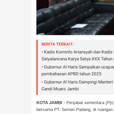
BERITA TERKAIT:
• Kadis Kominfo Ariansyah dan Kadi
Satyalancana Karya Satya XXX Tahun d
• Gubernur Al Haris Sampaikan ucapa
pembahasan APBD tahun 2025
• Gubernur Al Haris Dampingi Mente
Candi Muaro Jambi
KOTA JAMBI
- Penjabat sementara (Pjs
bersama PT. Semen Padang, di ruangan S