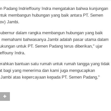
en Padang Indrieffouny Indra mengatakan bahwa kunjungan
 untuk membangun hubungan yang baik antara PT. Semen
ov) Jambi.
 Gubernur dalam rangka membangun hubungan yang baik
mi memahami bahwasanya Jambi adalah pasar utama dalam
kungan untuk PT. Semen Padang terus diberikan," ujar
effouny Indra.
erahkan bantuan satu rumah untuk rumah tangga yang tidak
t bagi yang menerima dan kami juga mengucapkan
i Jambi atas kepercayaan kepada PT. Semen Padang,"