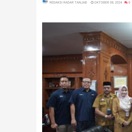
REDAKSI RADAR TANJAB
OKTOBER 08, 2024
0