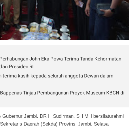
s Perhubungan John Eka Powa Terima Tanda Kehormatan
ari Presiden RI
n terima kasih kepada seluruh anggota Dewan dalam
ri Bappenas Tinjau Pembangunan Proyek Museum KBCN di
) Gubernur Jambi, DR H Sudirman, SH MH bersilaturahmi
ekretaris Daerah (Sekda) Provinsi Jambi, Selasa