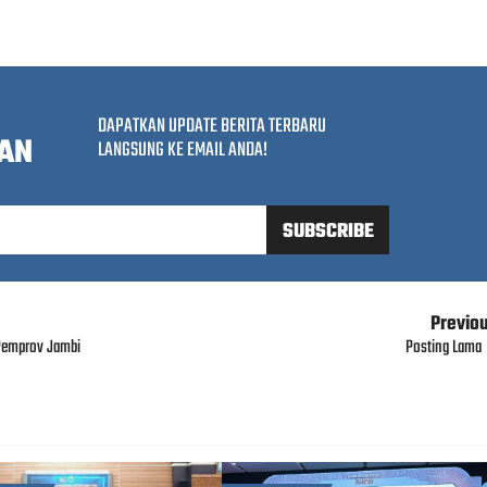
DAPATKAN UPDATE BERITA TERBARU
AN
LANGSUNG KE EMAIL ANDA!
Previo
“Pemprov Jambi
Posting Lama