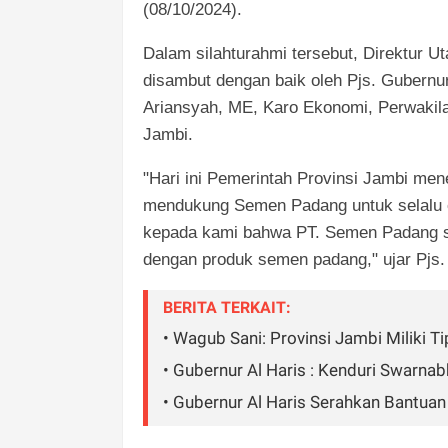
(08/10/2024).
Dalam silahturahmi tersebut, Direktur U
disambut dengan baik oleh Pjs. Gubernu
Ariansyah, ME, Karo Ekonomi, Perwakil
Jambi.
"Hari ini Pemerintah Provinsi Jambi me
mendukung Semen Padang untuk selalu e
kepada kami bahwa PT. Semen Padang s
dengan produk semen padang," ujar Pjs
BERITA TERKAIT:
• Wagub Sani: Provinsi Jambi Miliki 
• Gubernur Al Haris : Kenduri Swarna
• Gubernur Al Haris Serahkan Bantuan