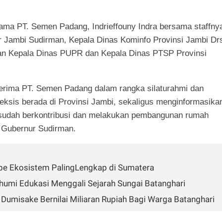
tama PT. Semen Padang, Indrieffouny Indra bersama staffny
r Jambi Sudirman, Kepala Dinas Kominfo Provinsi Jambi Dr
an Kepala Dinas PUPR dan Kepala Dinas PTSP Provinsi
nerima PT. Semen Padang dalam rangka silaturahmi dan
ksis berada di Provinsi Jambi, sekaligus menginformasika
udah berkontribusi dan melakukan pembangunan rumah
. Gubernur Sudirman.
Tipe Ekosistem PalingLengkap di Sumatera
bhumi Edukasi Menggali Sejarah Sungai Batanghari
 Dumisake Bernilai Miliaran Rupiah Bagi Warga Batanghari