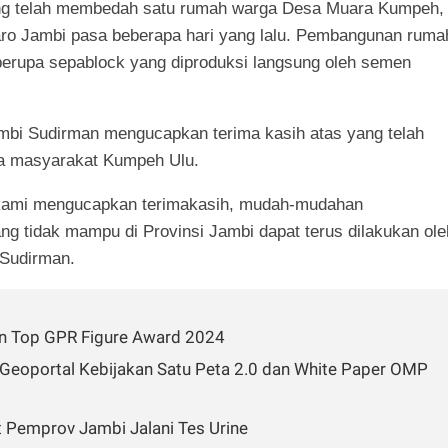
ng telah membedah satu rumah warga Desa Muara Kumpeh,
o Jambi pasa beberapa hari yang lalu. Pembangunan ruma
berupa sepablock yang diproduksi langsung oleh semen
ambi Sudirman mengucapkan terima kasih atas yang telah
da masyarakat Kumpeh Ulu.
 kami mengucapkan terimakasih, mudah-mudahan
ng tidak mampu di Provinsi Jambi dapat terus dilakukan ole
 Sudirman.
an Top GPR Figure Award 2024
n Geoportal Kebijakan Satu Peta 2.0 dan White Paper OMP
t Pemprov Jambi Jalani Tes Urine