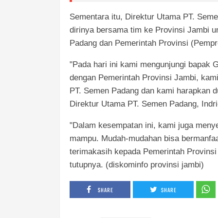
Sementara itu, Direktur Utama PT. Sem
dirinya bersama tim ke Provinsi Jambi
Padang dan Pemerintah Provinsi (Pempr
"Pada hari ini kami mengunjungi bapak
dengan Pemerintah Provinsi Jambi, ka
PT. Semen Padang dan kami harapkan du
Direktur Utama PT. Semen Padang, Indri
"Dalam kesempatan ini, kami juga meny
mampu. Mudah-mudahan bisa bermanfaa
terimakasih kepada Pemerintah Provins
tutupnya. (diskominfo provinsi jambi)
SHARE
SHARE