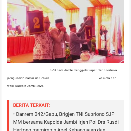
KPU Kota Jambi menggelar rapat pleno terbuka
pengundian nomor urut calon
walikota dan
wakil walikota Jambi 2024
BERITA TERKAIT:
• Danrem 042/Gapu, Brigjen TNI Supriono S.IP
MM bersama Kapolda Jambi Irjen Pol Drs Rusdi
Hartono memimpin Apel Kebangsaan dan