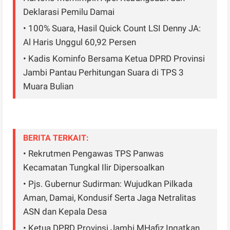
Deklarasi Pemilu Damai
• 100% Suara, Hasil Quick Count LSI Denny JA:
Al Haris Unggul 60,92 Persen
• Kadis Kominfo Bersama Ketua DPRD Provinsi
Jambi Pantau Perhitungan Suara di TPS 3
Muara Bulian
BERITA TERKAIT:
• Rekrutmen Pengawas TPS Panwas
Kecamatan Tungkal Ilir Dipersoalkan
• Pjs. Gubernur Sudirman: Wujudkan Pilkada
Aman, Damai, Kondusif Serta Jaga Netralitas
ASN dan Kepala Desa
• Ketua DPRD Provinsi Jambi MHafiz Ingatkan