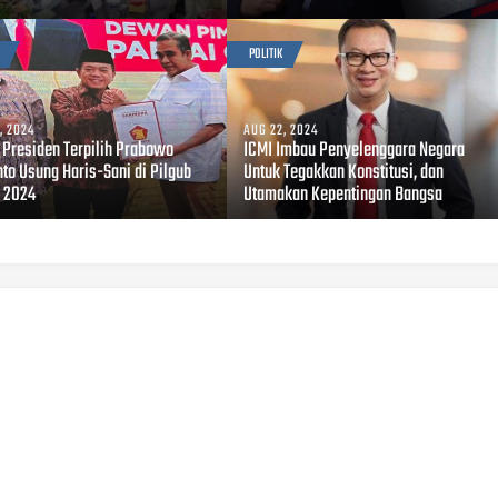
POLITIK
, 2024
AUG 22, 2024
i Presiden Terpilih Prabowo
ICMI Imbau Penyelenggara Negara
to Usung Haris-Sani di Pilgub
Untuk Tegakkan Konstitusi, dan
 2024
Utamakan Kepentingan Bangsa