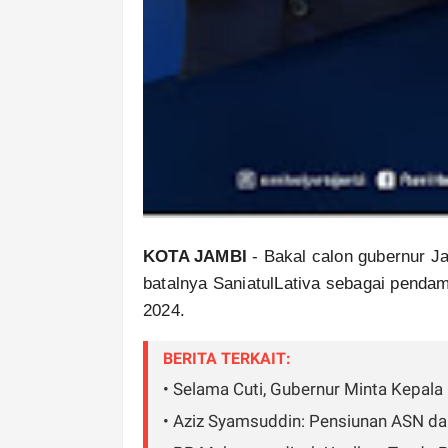
KOTA JAMBI
- Bakal calon gubernur J
batalnya SaniatulLativa sebagai pendam
2024.
BERITA TERKAIT:
• Selama Cuti, Gubernur Minta Kepala
• Aziz Syamsuddin: Pensiunan ASN dan