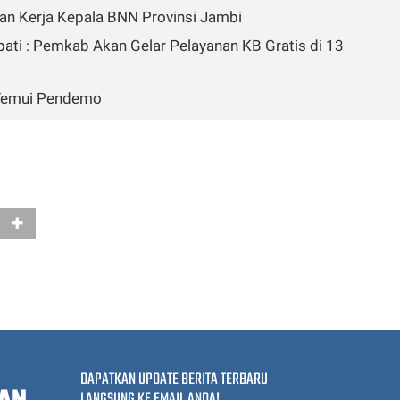
an Kerja Kepala BNN Provinsi Jambi
pati : Pemkab Akan Gelar Pelayanan KB Gratis di 13
i Temui Pendemo
DAPATKAN UPDATE BERITA TERBARU
LANGSUNG KE EMAIL ANDA!