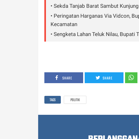
• Sekda Tanjab Barat Sambut Kunjung
• Peringatan Harganas Via Vidcon, Bu
Kecamatan
• Sengketa Lahan Teluk Nilau, Bupat
SHARE
SHARE
TAGS
POLITIK