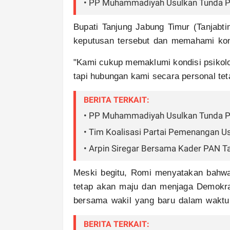
• PP Muhammadiyah Usulkan Tunda P
Bupati Tanjung Jabung Timur (Tanjabt
keputusan tersebut dan memahami kondi
"Kami cukup memaklumi kondisi psikolog
tapi hubungan kami secara personal tet
BERITA TERKAIT:
• PP Muhammadiyah Usulkan Tunda P
• Tim Koalisasi Partai Pemenangan U
• Arpin Siregar Bersama Kader PAN T
Meski begitu, Romi menyatakan bahwa
tetap akan maju dan menjaga Demokras
bersama wakil yang baru dalam waktu
BERITA TERKAIT: