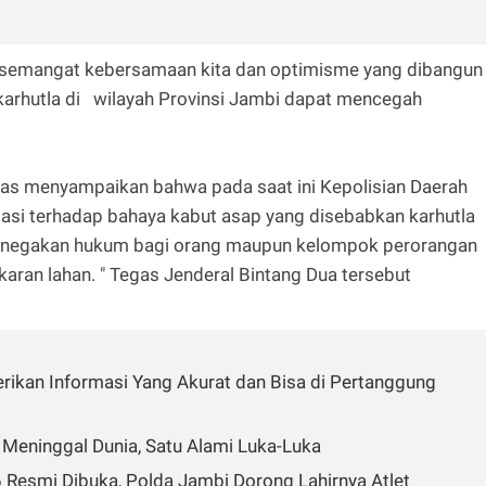
semangat kebersamaan kita dan optimisme yang dibangun
arhutla di wilayah Provinsi Jambi dapat mencegah
gas menyampaikan bahwa pada saat ini Kepolisian Daerah
asi terhadap bahaya kabut asap yang disebabkan karhutla
 penegakan hukum bagi orang maupun kelompok perorangan
ran lahan. " Tegas Jenderal Bintang Dua tersebut
erikan Informasi Yang Akurat dan Bisa di Pertanggung
 Meninggal Dunia, Satu Alami Luka-Luka
Resmi Dibuka, Polda Jambi Dorong Lahirnya Atlet