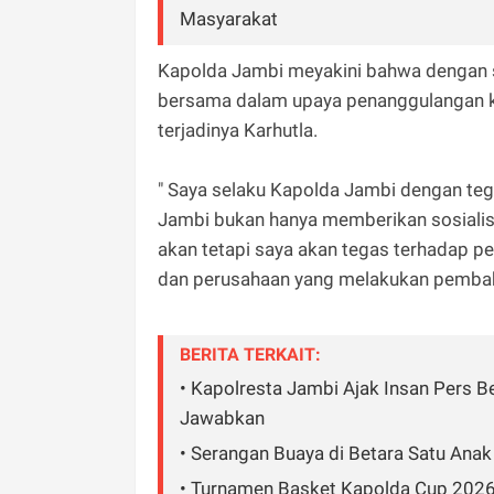
Masyarakat
Kapolda Jambi meyakini bahwa dengan 
bersama dalam upaya penanggulangan k
terjadinya Karhutla.
" Saya selaku Kapolda Jambi dengan te
Jambi bukan hanya memberikan sosialis
akan tetapi saya akan tegas terhadap
dan perusahaan yang melakukan pembaka
BERITA TERKAIT:
• Kapolresta Jambi Ajak Insan Pers B
Jawabkan
• Serangan Buaya di Betara Satu Anak
• Turnamen Basket Kapolda Cup 2026 