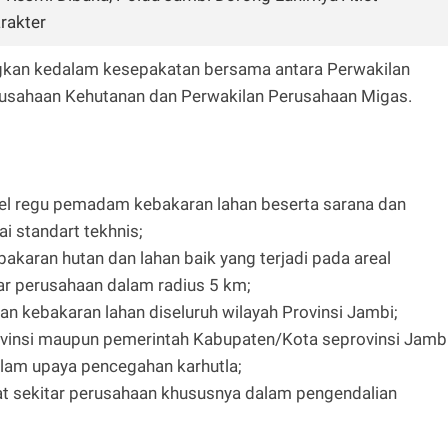
rakter
uangkan kedalam kesepakatan bersama antara Perwakilan
usahaan Kehutanan dan Perwakilan Perusahaan Migas.
:
el regu pemadam kebakaran lahan beserta sarana dan
i standart tekhnis;
karan hutan dan lahan baik yang terjadi pada areal
r perusahaan dalam radius 5 km;
kebakaran lahan diseluruh wilayah Provinsi Jambi;
vinsi maupun pemerintah Kabupaten/Kota seprovinsi Jamb
alam upaya pencegahan karhutla;
sekitar perusahaan khususnya dalam pengendalian