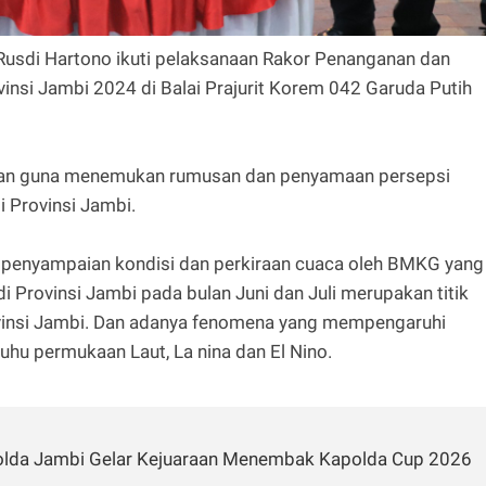
 Rusdi Hartono ikuti pelaksanaan Rakor Penanganan dan
insi Jambi 2024 di Balai Prajurit Korem 042 Garuda Putih
nakan guna menemukan rumusan dan penyamaan persepsi
 Provinsi Jambi.
n penyampaian kondisi dan perkiraan cuaca oleh BMKG yang
 Provinsi Jambi pada bulan Juni dan Juli merupakan titik
rovinsi Jambi. Dan adanya fenomena yang mempengaruhi
suhu permukaan Laut, La nina dan El Nino.
Polda Jambi Gelar Kejuaraan Menembak Kapolda Cup 2026