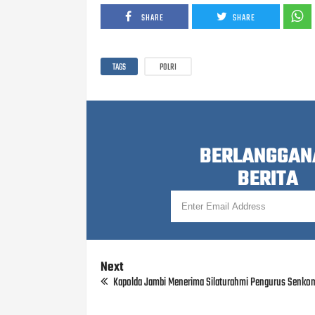
SHARE
SHARE
TAGS
POLRI
BERLANGGAN
BERITA
Next
Kapolda Jambi Menerima Silaturahmi Pengurus Senkom 