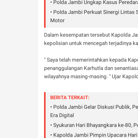
• Polda Jambi Ungkap Kasus Peredaran
• Polda Jambi Perkuat Sinergi Lintas
Motor
Dalam kesempatan tersebut Kapolda Ja
kepolisian untuk mencegah terjadinya kar
" Saya telah memerintahkan kepada Kapol
penanggulangan Karhutla dan senantiasa
wilayahnya masing-masing. " Ujar Kapo
BERITA TERKAIT:
• Polda Jambi Gelar Diskusi Publik, Pe
Era Digital
• Syukuran Hari Bhayangkara ke-80, 
• Kapolda Jambi Pimpin Upacara Hari