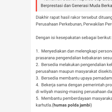
Berprestasi dan Generasi Muda Berka
Diakhir rapat hasil rakor tersebut dit
Perusahaan Perkebunan, Perwakilan Per
Dengan isi kesepakatan sebagai berikut
1. Menyediakan dan melengkapi person
prasarana pengendalian kebakaran sesua
2. Bersedia melakukan pengendalian keba
perusahaan maupun masyarakat disekita
3. Bersedia membantu upaya pemadaman 
4. Bekerja sama dengan pemerintah pro
di wiliyah masing-masing perusahaan d
5. Membantu pemberdayaan masyarakat 
karhutla.(
humas polda jambi
)