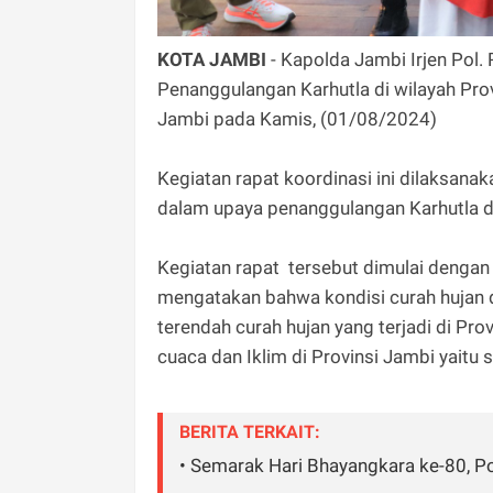
KOTA JAMBI
- Kapolda Jambi Irjen Pol.
Penanggulangan Karhutla di wilayah Prov
Jambi pada Kamis, (01/08/2024)
Kegiatan rapat koordinasi ini dilaksa
dalam upaya penanggulangan Karhutla di
Kegiatan rapat tersebut dimulai denga
mengatakan bahwa kondisi curah hujan di
terendah curah hujan yang terjadi di P
cuaca dan Iklim di Provinsi Jambi yaitu 
BERITA TERKAIT:
• Semarak Hari Bhayangkara ke-80, 