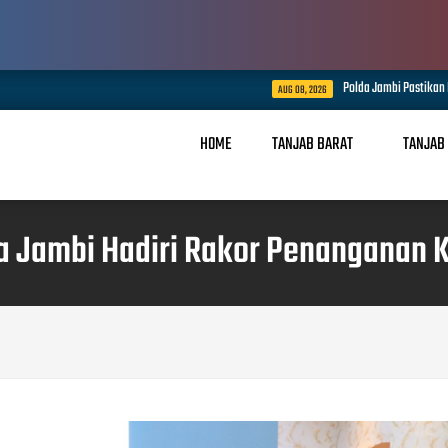
Polda Jambi Pastikan Penanganan Karhutla Sun
AUG 08, 2026
HOME
TANJAB BARAT
TANJAB
a Jambi Hadiri Rakor Penanganan K