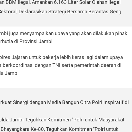
 BBM Ilegal, Amankan 6.163 Liter Solar Olahan Ilegal
 Sektoral, Deklarasikan Strategi Bersama Berantas Geng
mbi juga menyampaikan upaya yang akan dilakukan pihak
hutla di Provinsi Jambi.
res Jajaran untuk bekerja lebih keras lagi dalam upaya
 berkoordinasi dengan TNI serta pemerintah daerah di
lda Jambi
rkuat Sinergi dengan Media Bangun Citra Polri Inspiratif di
Polda Jambi Teguhkan Komitmen "Polri untuk Masyarakat
 Bhayangkara Ke-80, Teguhkan Komitmen "Polri untuk