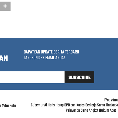
DAPATKAN UPDATE BERITA TERBARU
AN
LANGSUNG KE EMAIL ANDA!
Previo
Gubernur Al Haris Harap BPD dan Kades Berkerja Sama Tingkatk
Mitra Polri
Pelayanan Serta Angkat Hukum Adat