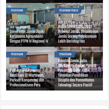
PENDIDIKAN
PELAYANAN PUBLIK
JUN 03, 2026
Rakor SPMB 2026/2027
JUN 05, 2026
Universitas Jambi Jajaki
Provinsi Jambi, Ombudsman
Kerjasama Agroindustri
Jambi Dorong Pelaksanaan
Dengan PTPN IV Regional IV
Lebih Berintegritas
PENDIDIKAN
PENDIDIKAN
MAY 12, 2026
Kapolda Jambi Jalin
Silaturahmi dengan Pondok
JUN 02, 2026
PWI dan IPB Rancang
Pesantren Darul Arifin,
Beasiswa S2 Wartawan,
Tekankan Pendidikan
Perkuat Kompetensi dan
Disiplin dan Pemanfaatan
Profesionalisme Pers
Teknologi Secara Positif