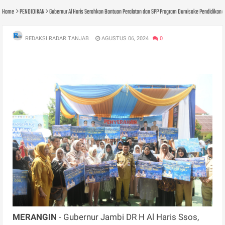
Home
PENDIDIKAN
Gubernur Al Haris Serahkan Bantuan Peralatan dan SPP Program Dumisake Pendidikan d
REDAKSI RADAR TANJAB
AGUSTUS 06, 2024
0
MERANGIN
- Gubernur Jambi DR H Al Haris Ssos,