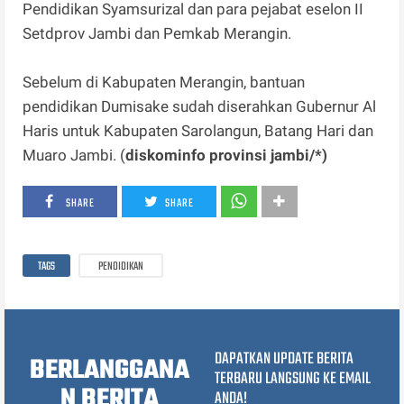
Pendidikan Syamsurizal dan para pejabat eselon II
Setdprov Jambi dan Pemkab Merangin.
Sebelum di Kabupaten Merangin, bantuan
pendidikan Dumisake sudah diserahkan Gubernur Al
Haris untuk Kabupaten Sarolangun, Batang Hari dan
Muaro Jambi. (
diskominfo provinsi jambi/*)
SHARE
SHARE
TAGS
PENDIDIKAN
DAPATKAN UPDATE BERITA
BERLANGGANA
TERBARU LANGSUNG KE EMAIL
N BERITA
ANDA!